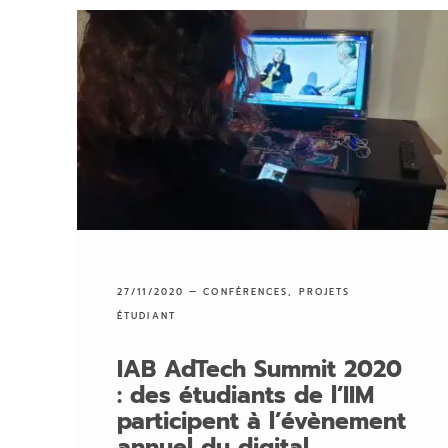
27/11/2020 —
CONFÉRENCES
,
PROJETS
ÉTUDIANT
IAB AdTech Summit 2020
: des étudiants de l’IIM
participent à l’évènement
annuel du digital