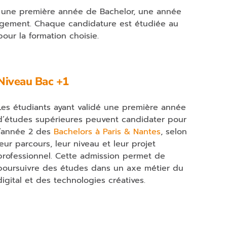
re une première année de Bachelor, une année
nagement. Chaque candidature est étudiée au
ur la formation choisie.
Niveau Bac +1
Les étudiants ayant validé une première année
d’études supérieures peuvent candidater pour
l’année 2 des
Bachelors à Paris & Nantes
, selon
leur parcours, leur niveau et leur projet
professionnel. Cette admission permet de
poursuivre des études dans un axe métier du
digital et des technologies créatives.