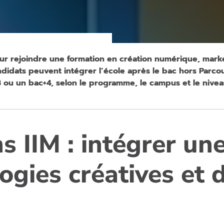
ur rejoindre une formation en création numérique, market
andidats peuvent intégrer l’école après le bac hors Parco
 ou un bac+4, selon le programme, le campus et le nivea
 IIM : intégrer un
ogies créatives et d