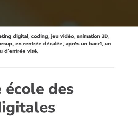
ing digital, coding, jeu vidéo, animation 3D,
ursup, en rentrée décalée, après un bac+1, un
u d’entrée visé.
e école des
igitales