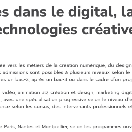
s dans le digital, la
echnologies créativ
entée vers les métiers de la création numérique, du desig
es admissions sont possibles à plusieurs niveaux selon le
s un bac+2, après un bac+3 ou dans le cadre d’un proje
 vidéo, animation 3D, création et design, marketing dig
l, avec une spécialisation progressive selon le niveau d’
nance selon les cursus, des intervenants professionnels e
e Paris, Nantes et Montpellier, selon les programmes ouv