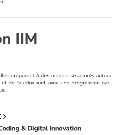
n.
n IIM
Elles préparent à des métiers structurés autour
 et de l’audiovisuel, avec une progression par
us.
Coding & Digital Innovation