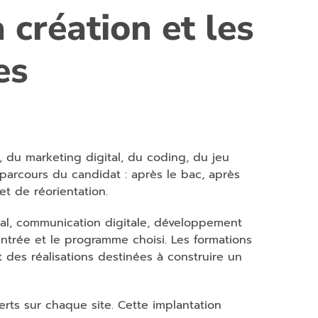
 création et les
es
n, du marketing digital, du coding, du jeu
 parcours du candidat : après le bac, après
t de réorientation.
ital, communication digitale, développement
entrée et le programme choisi. Les formations
t des réalisations destinées à construire un
erts sur chaque site. Cette implantation