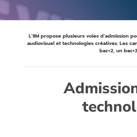
L’IIM propose plusieurs voies d’admission po
audiovisuel et technologies créatives. Les c
bac+2, un bac+3
Admissions
technol