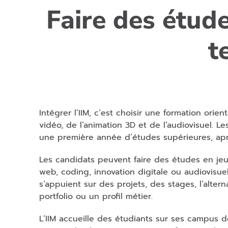
Faire des étude
t
Intégrer l’IIM, c’est choisir une formation ori
vidéo, de l’animation 3D et de l’audiovisuel. L
une première année d’études supérieures, aprè
Les candidats peuvent faire des études en jeu
web, coding, innovation digitale ou audiovisue
s’appuient sur des projets, des stages, l’alter
portfolio ou un profil métier.
L’IIM accueille des étudiants sur ses campus d