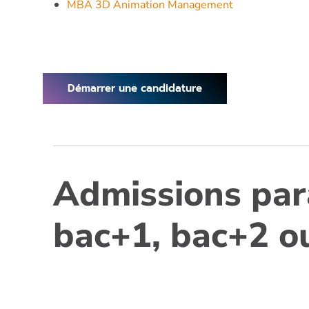
MBA 3D Animation Management
Démarrer une candidature
Admissions para
bac+1, bac+2 o