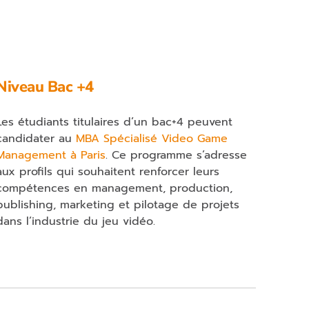
Niveau Bac +4
Les étudiants titulaires d’un bac+4 peuvent
candidater au
MBA Spécialisé Video Game
Management à Paris
. Ce programme s’adresse
aux profils qui souhaitent renforcer leurs
compétences en management, production,
publishing, marketing et pilotage de projets
dans l’industrie du jeu vidéo.