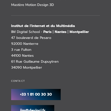
Mastère Motion Design 3D
Institut de l'Internet et du Multimédia
IIM Digital School •
Paris
|
Nantes
|
Montpellier
47 boulevard de Pesaro
92000 Nanterre
3 rue Fulton
44100 Nantes
61 Rue Guillaume Dupuytren
34090 Montpellier
CONTACT
+33 1 81 00 30 30
iim@devinci.fr