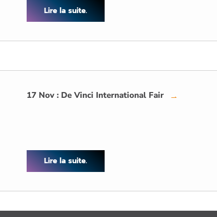
Lire la suite.
17 Nov : De Vinci International Fair
→
Lire la suite.