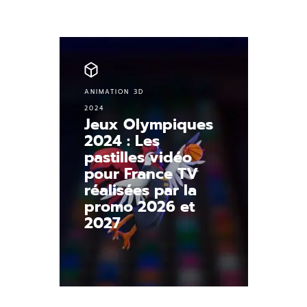
ANIMATION 3D
2024
Jeux Olympiques
2024 : Les
pastilles vidéo
pour France TV
réalisées par la
promo 2026 et
2027
Découvrir.