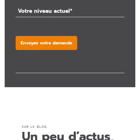
Envoyez votre demande
SUR LE BLOG
Un peu d’actus,