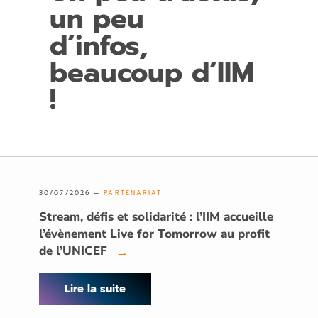
un peu
d’infos,
beaucoup d’IIM
!
30/07/2026 —
PARTENARIAT
Stream, défis et solidarité : l’IIM accueille
l’évènement Live for Tomorrow au profit
de l’UNICEF
→
Lire la suite