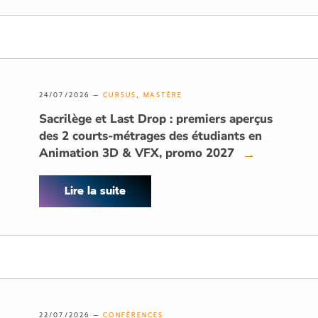
24/07/2026 —
CURSUS
,
MASTÈRE
Sacrilège et Last Drop : premiers aperçus
des 2 courts-métrages des étudiants en
Animation 3D & VFX, promo 2027
→
Lire la suite
22/07/2026 —
CONFÉRENCES