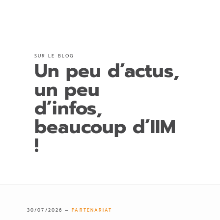
SUR LE BLOG
Un peu d’actus,
un peu
d’infos,
beaucoup d’IIM
!
30/07/2026 —
PARTENARIAT