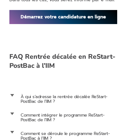
Démarrez votre candidature en ligne
FAQ Rentrée décalée en ReStart-
PostBac à l’IIM
d
À qui s’adresse la rentrée décalée ReStart-
PostBac de l’IIM ?
d
Comment intégrer le programme ReStart-
PostBac de l’IIM ?
d
Comment se déroule le programme ReStart-
PostBac à l’IIM ?