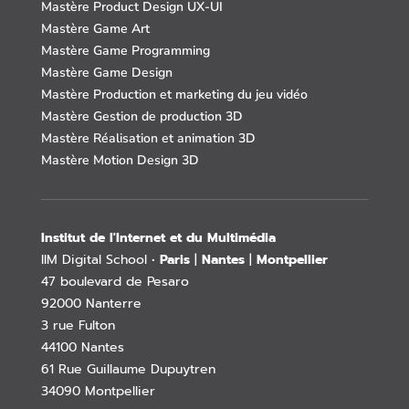
Mastère Product Design UX-UI
Mastère Game Art
Mastère Game Programming
Mastère Game Design
Mastère Production et marketing du jeu vidéo
Mastère Gestion de production 3D
Mastère Réalisation et animation 3D
Mastère Motion Design 3D
Institut de l'Internet et du Multimédia
IIM Digital School •
Paris
|
Nantes
|
Montpellier
47 boulevard de Pesaro
92000 Nanterre
3 rue Fulton
44100 Nantes
61 Rue Guillaume Dupuytren
34090 Montpellier