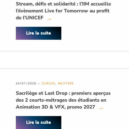
Stream, défis et solidarité : l’IIM accueille
l’évènement Live for Tomorrow au profit
de l’UNICEF
→
Lire la suite
24/07/2026 —
CURSUS
,
MASTÈRE
Sacrilège et Last Drop : premiers aperçus
des 2 courts-métrages des étudiants en
Animation 3D & VFX, promo 2027
→
Lire la suite