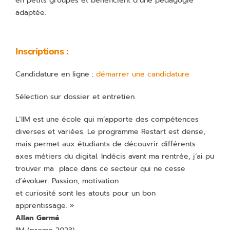
en petits groupes et bénéficient d’une pédagogie
adaptée.
Inscriptions :
Candidature en ligne :
démarrer une candidature
Sélection sur dossier et entretien.
L’IIM est une école qui m’apporte des compétences
diverses et variées. Le programme Restart est dense,
mais permet aux étudiants de découvrir différents
axes métiers du digital. Indécis avant ma rentrée, j’ai pu
trouver ma place dans ce secteur qui ne cesse
d’évoluer. Passion, motivation
et curiosité sont les atouts pour un bon
apprentissage. »
Allan Germé