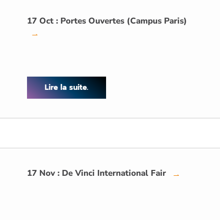
17 Oct : Portes Ouvertes (Campus Paris)
→
Lire la suite.
17 Nov : De Vinci International Fair
→