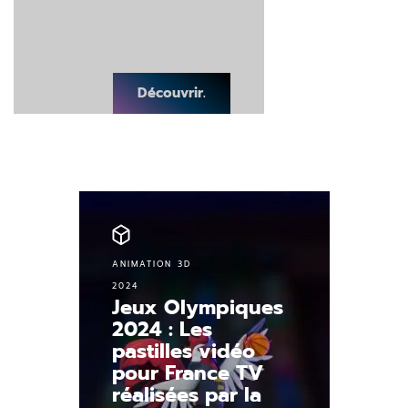
Découvrir.
ANIMATION 3D
2024
Jeux Olympiques
2024 : Les
pastilles vidéo
pour France TV
réalisées par la