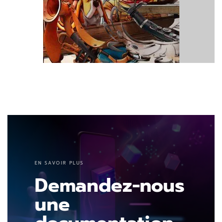
Découvrir.
EN SAVOIR PLUS
Demandez-nous
une