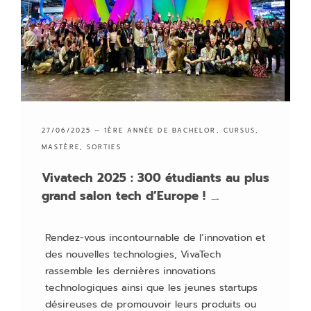
27/06/2025 —
1ÈRE ANNÉE DE BACHELOR
,
CURSUS
,
MASTÈRE
,
SORTIES
Vivatech 2025 : 300 étudiants au plus
grand salon tech d’Europe !
→
Rendez-vous incontournable de l’innovation et
des nouvelles technologies, VivaTech
rassemble les dernières innovations
technologiques ainsi que les jeunes startups
désireuses de promouvoir leurs produits ou