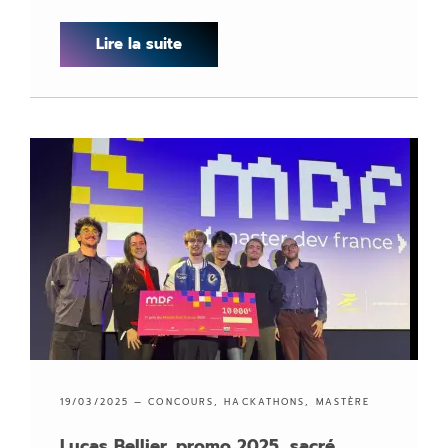
Lire la suite
19/03/2025 —
CONCOURS
,
HACKATHONS
,
MASTÈRE
Lucas Bellier, promo 2025, sacré