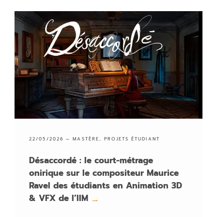
22/05/2026 —
MASTÈRE
,
PROJETS ÉTUDIANT
Désaccordé : le court-métrage
onirique sur le compositeur Maurice
Ravel des étudiants en Animation 3D
& VFX de l’IIM
→