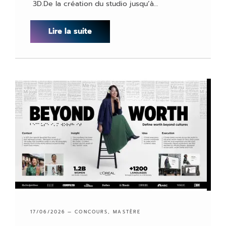
3D.De la création du studio jusqu’à…
Lire la suite
17/06/2026 —
CONCOURS
,
MASTÈRE