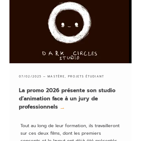
07/02/2025 —
MASTÈRE
,
PROJETS ÉTUDIANT
La promo 2026 présente son studio
d’animation face à un jury de
professionnels
→
Tout au long de leur formation, ils travailleront
sur ces deux films, dont les premiers
concepts et le layout ont déjà été présentés