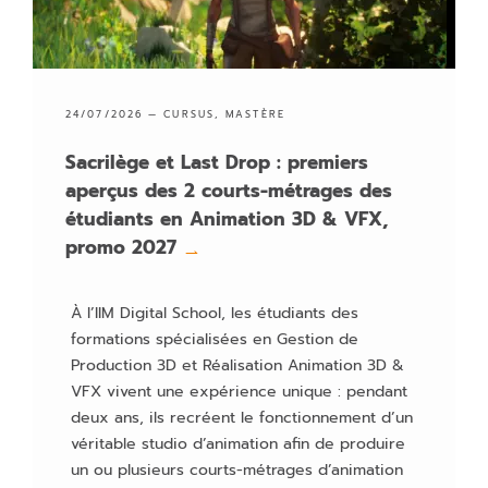
L'école
Marketing & Communication Digitale
24/07/2026 —
CURSUS
,
MASTÈRE
Sacrilège et Last Drop : premiers
aperçus des 2 courts-métrages des
étudiants en Animation 3D & VFX,
promo 2027
→
À l’IIM Digital School, les étudiants des
formations spécialisées en Gestion de
Production 3D et Réalisation Animation 3D &
VFX vivent une expérience unique : pendant
deux ans, ils recréent le fonctionnement d’un
véritable studio d’animation afin de produire
un ou plusieurs courts-métrages d’animation