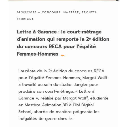
14/05/2025 —
CONCOURS
,
MASTÈRE
,
PROJETS
ÉTUDIANT
Lettre à Garance : le court-métrage
d’animation qui remporte la 2ᵉ édition
du concours RECA pour l’égalité
Femmes-Hommes
→
Lauréate de la 2ᵉ édition du concours RECA
pour l’égalité Femmes-Hommes, Margot Wolff
a travaillé au sein du studio Jungler pour
produire son court-métrage. « Lettre à
Garance », réalisé par Margot Wolff, étudiante
en Mastère Animation 3D à l’IIM Digital
School, aborde de manière poignante les
inégalités de genre dans le…