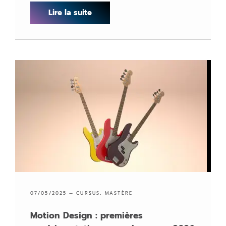
Lire la suite
07/05/2025 —
CURSUS
,
MASTÈRE
Motion Design : premières