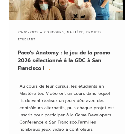
29/01/2025 —
CONCOURS
,
MASTÈRE
,
PROJETS
ÉTUDIANT
Paco’s Anatomy : le jeu de la promo
2026 sélectionné à la GDC à San
Francisco !
→
Au cours de leur cursus, les étudiants en
Mastère Jeu Vidéo ont un cours dans lequel
ils doivent réaliser un jeu vidéo avec des
contrôleurs alternatifs, puis chaque projet est
inscrit pour participer à la Game Developers
Conference à San Francisco.Parmi les
nombreux jeux vidéo à contrôleurs