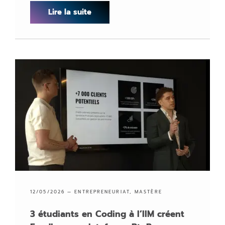
Lire la suite
12/05/2026 —
ENTREPRENEURIAT
,
MASTÈRE
3 étudiants en Coding à l’IIM créent