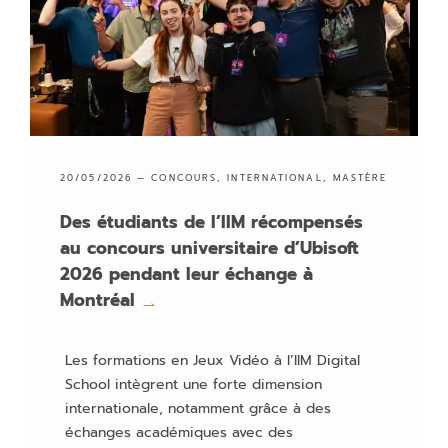
20/05/2026 —
CONCOURS
,
INTERNATIONAL
,
MASTÈRE
Des étudiants de l’IIM récompensés
au concours universitaire d’Ubisoft
2026 pendant leur échange à
Montréal
→
Les formations en Jeux Vidéo à l’IIM Digital
School intègrent une forte dimension
internationale, notamment grâce à des
échanges académiques avec des