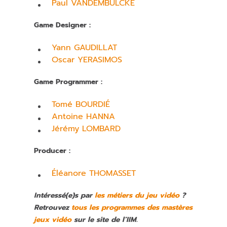
Paul VANDEMBULCKE
Game Designer :
Yann GAUDILLAT
Oscar YERASIMOS
Game Programmer :
Tomé BOURDIÉ
Antoine HANNA
Jérémy LOMBARD
Producer :
Éléanore THOMASSET
Intéressé(e)s par
les métiers du jeu vidéo
?
Retrouvez
tous les programmes des mastères
jeux vidéo
sur le site de l’IIM.