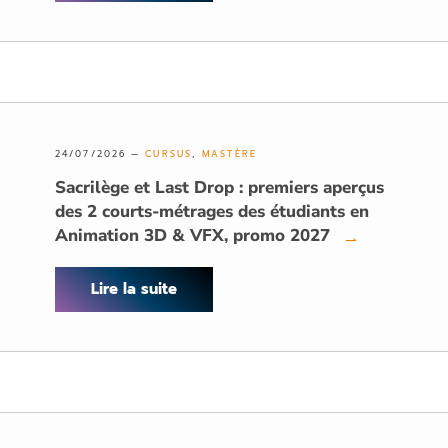
24/07/2026 —
CURSUS
,
MASTÈRE
Sacrilège et Last Drop : premiers aperçus
des 2 courts-métrages des étudiants en
Animation 3D & VFX, promo 2027
→
Lire la suite