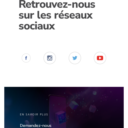
Retrouvez-nous
sur les réseaux
sociaux
EN SAVOIR PLUS
Demandez-nous