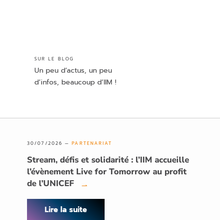
SUR LE BLOG
Un peu d’actus, un peu
d’infos, beaucoup d’IIM !
30/07/2026 —
PARTENARIAT
Stream, défis et solidarité : l’IIM accueille
l’évènement Live for Tomorrow au profit
de l’UNICEF
→
Lire la suite