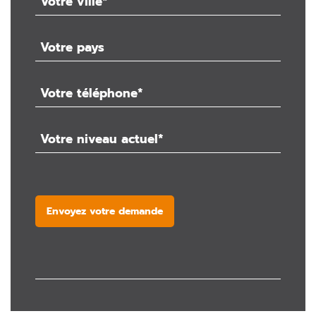
Envoyez votre demande