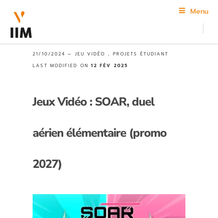
Menu
21/10/2024 —
JEU VIDÉO
,
PROJETS ÉTUDIANT
LAST MODIFIED ON
12 FÉV 2025
Jeux Vidéo : SOAR, duel
aérien élémentaire (promo
2027)