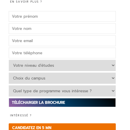
EN SAVOIR PLUS ?
V
INTÉRESSÉ ?
e
ui
CANDIDATEZ EN 5 MN