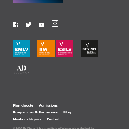
Plan d’accès
Admissions
Programmes & Formations
Blog
Mentions légales
Contact
© 2026 IIM Digital Schol – Institut de l'Internet et du Multimédia