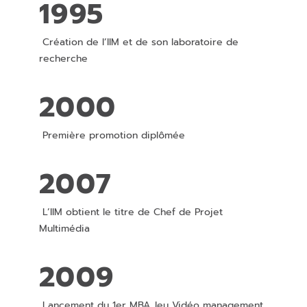
1995
Création de l’IIM et de son laboratoire de
recherche
2000
Première promotion diplômée
2007
L’IIM obtient le titre de Chef de Projet
Multimédia
2009
Lancement du 1er MBA Jeu Vidéo management