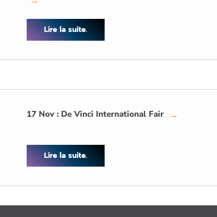
→
Lire la suite.
17 Nov : De Vinci International Fair
→
Lire la suite.