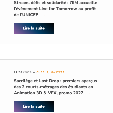
Stream, défis et solidarité : l’IIM accueille
l’évènement Live for Tomorrow au profit
de l’UNICEF
→
Lire la suite
24/07/2026 —
CURSUS
,
MASTÈRE
Sacrilège et Last Drop : premiers aperçus
des 2 courts-métrages des étudiants en
Animation 3D & VFX, promo 2027
→
Lire la suite