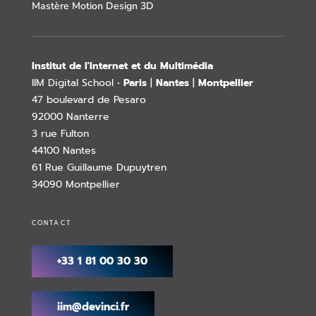
Mastère Motion Design 3D
Institut de l'Internet et du Multimédia
IIM Digital School •
Paris
|
Nantes
|
Montpellier
47 boulevard de Pesaro
92000 Nanterre
3 rue Fulton
44100 Nantes
61 Rue Guillaume Dupuytren
34090 Montpellier
CONTACT
+33 1 81 00 30 30
iim@devinci.fr