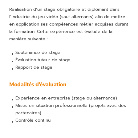
Réalisation d’un stage obligatoire et diplômant dans
l’industrie du jeu vidéo (sauf alternants) afin de mettre
en application ses compétences métier acquises durant
la formation. Cette expérience est évaluée de la
manière suivante :
Soutenance de stage
Évaluation tuteur de stage
Rapport de stage
Modalités d’évaluation
Expérience en entreprise (stage ou alternance)
Mises en situation professionnelle (projets avec des
partenaires)
Contrôle continu