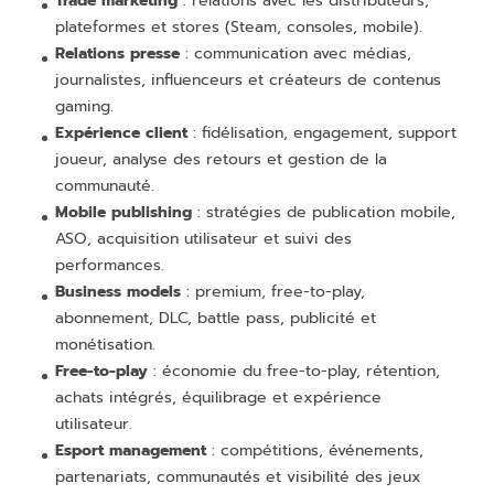
Trade marketing
: relations avec les distributeurs,
plateformes et stores (Steam, consoles, mobile).
Relations presse
: communication avec médias,
journalistes, influenceurs et créateurs de contenus
gaming.
Expérience client
: fidélisation, engagement, support
joueur, analyse des retours et gestion de la
communauté.
Mobile publishing
: stratégies de publication mobile,
ASO, acquisition utilisateur et suivi des
performances.
Business models
: premium, free-to-play,
abonnement, DLC, battle pass, publicité et
monétisation.
Free-to-play
: économie du free-to-play, rétention,
achats intégrés, équilibrage et expérience
utilisateur.
Esport management
: compétitions, événements,
partenariats, communautés et visibilité des jeux