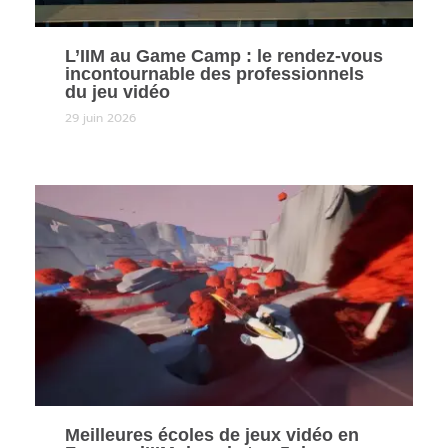
L’IIM au Game Camp : le rendez-vous
incontournable des professionnels
du jeu vidéo
29 juin 2026
Meilleures écoles de jeux vidéo en