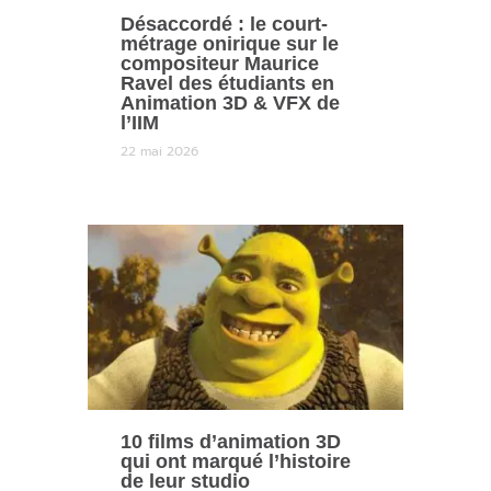
Désaccordé : le court-
métrage onirique sur le
compositeur Maurice
Ravel des étudiants en
Animation 3D & VFX de
l’IIM
22 mai 2026
10 films d’animation 3D
qui ont marqué l’histoire
de leur studio