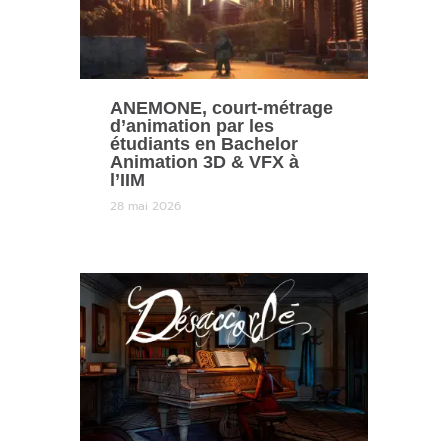
ANEMONE, court-métrage
d’animation par les
étudiants en Bachelor
Animation 3D & VFX à
l’IIM
28 mai 2026