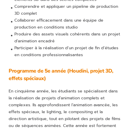
Comprendre et appliquer un pipeline de production
3D complet
Collaborer efficacement dans une équipe de
production en conditions studio
Produire des assets visuels cohérents dans un projet
d’animation encadré
Participer à la réalisation d’un projet de fin d’études
en conditions professionnalisantes
Programme de 5e année (Houdini, projet 3D,
effets spéciaux)
En cinquième année, les étudiants se spécialisent dans
la réalisation de projets d’animation complets et
complexes. Ils approfondissent l’animation avancée, les
effets spéciaux, le lighting, le compositing et la
direction artistique, tout en pilotant des projets de films
ou de séquences animées. Cette année est fortement