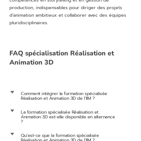
compétences en storytelling et en gestion de
production, indispensables pour diriger des projets
d’animation ambitieux et collaborer avec des équipes
pluridisciplinaires.
FAQ spécialisation Réalisation et
Animation 3D
d
Comment intégrer la formation spécialisée
Réalisation et Animation 3D de l’IIM ?
d
La formation spécialisée Réalisation et
Animation 3D est-elle disponible en alternance
?
d
Qu’est-ce que la formation spécialisée
Réalisation et Animation 3D de l’IIM ?