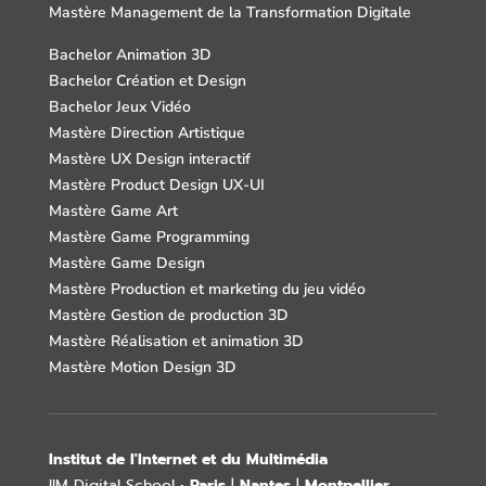
Mastère Management de la Transformation Digitale
Bachelor Animation 3D
Bachelor Création et Design
Bachelor Jeux Vidéo
Mastère Direction Artistique
Mastère UX Design interactif
Mastère Product Design UX-UI
Mastère Game Art
Mastère Game Programming
Mastère Game Design
Mastère Production et marketing du jeu vidéo
Mastère Gestion de production 3D
Mastère Réalisation et animation 3D
Mastère Motion Design 3D
Institut de l'Internet et du Multimédia
IIM Digital School •
Paris
|
Nantes
|
Montpellier