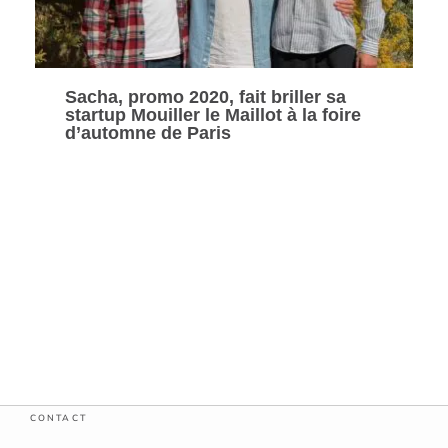
Sacha, promo 2020, fait briller sa
startup Mouiller le Maillot à la foire
d’automne de Paris
CONTACT