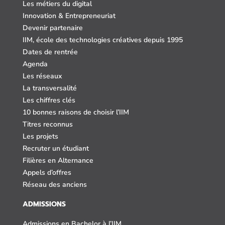
Les métiers du digital
Innovation & Entrepreneuriat
Devenir partenaire
IIM, école des technologies créatives depuis 1995
Dates de rentrée
Agenda
Les réseaux
La transversalité
Les chiffres clés
10 bonnes raisons de choisir l’IIM
Titres reconnus
Les projets
Recruter un étudiant
Filières en Alternance
Appels d’offres
Réseau des anciens
ADMISSIONS
Admissions en Bachelor à l’IIM