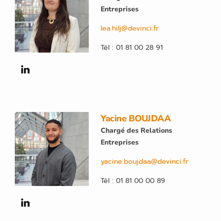
Entreprises
lea.hilj@devinci.fr
Tél : 01 81 00 28 91
Yacine BOUJDAA
Chargé des Relations
Entreprises
yacine.boujdaa@devinci.fr
Tél : 01 81 00 00 89