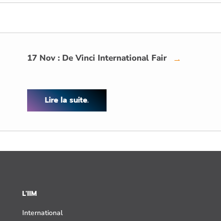
17 Nov : De Vinci International Fair
→
Lire la suite.
L'IIM
International