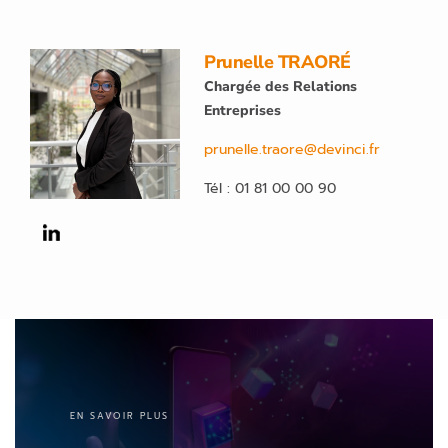
Prunelle TRAORÉ
Chargée des Relations
Entreprises
prunelle.traore@devinci.fr
Tél : 01 81 00 00 90
EN SAVOIR PLUS