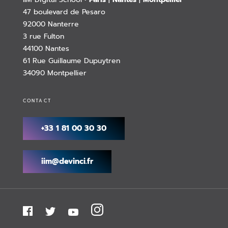
47 boulevard de Pesaro
92000 Nanterre
3 rue Fulton
44100 Nantes
61 Rue Guillaume Dupuytren
34090 Montpellier
CONTACT
+33 1 81 00 30 30
iim@devinci.fr