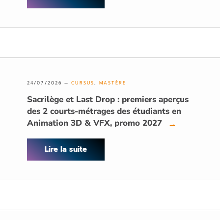
24/07/2026 —
CURSUS
,
MASTÈRE
Sacrilège et Last Drop : premiers aperçus
des 2 courts-métrages des étudiants en
Animation 3D & VFX, promo 2027
→
Lire la suite