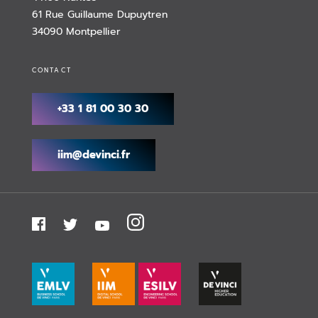
61 Rue Guillaume Dupuytren
34090 Montpellier
CONTACT
+33 1 81 00 30 30
iim@devinci.fr