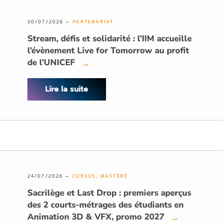
30/07/2026 —
PARTENARIAT
Stream, défis et solidarité : l’IIM accueille
l’évènement Live for Tomorrow au profit
de l’UNICEF
→
Lire la suite
24/07/2026 —
CURSUS
,
MASTÈRE
Sacrilège et Last Drop : premiers aperçus
des 2 courts-métrages des étudiants en
Animation 3D & VFX, promo 2027
→