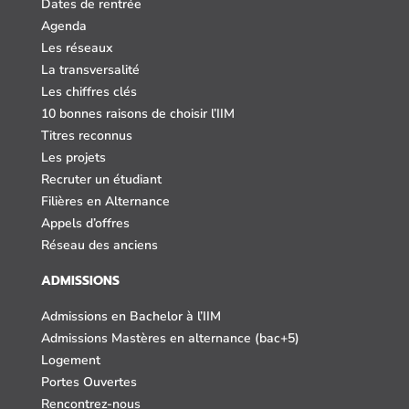
Dates de rentrée
Agenda
Les réseaux
La transversalité
Les chiffres clés
10 bonnes raisons de choisir l’IIM
Titres reconnus
Les projets
Recruter un étudiant
Filières en Alternance
Appels d’offres
Réseau des anciens
ADMISSIONS
Admissions en Bachelor à l’IIM
Admissions Mastères en alternance (bac+5)
Logement
Portes Ouvertes
Rencontrez-nous