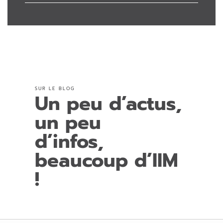
SUR LE BLOG
Un peu d’actus,
un peu
d’infos,
beaucoup d’IIM
!