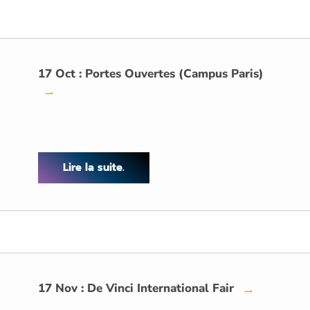
17 Oct : Portes Ouvertes (Campus Paris)
→
Lire la suite.
17 Nov : De Vinci International Fair
→