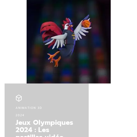
ANIMATION 3D
2024
Jeux Olympiques
2024 : Les