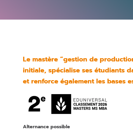
Le mastère “gestion de productio
initiale, spécialise ses étudiant
et renforce également les bases es
Alternance possible