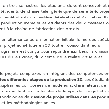
 en trois semestres, les étudiants doivent concevoir et r
é, idents de chaîne télé, générique de série télé, proj
vec les étudiants du mastère “Réalisation et Animation 3D”
de production même si les étudiants des deux mastères 
 à la chaîne de fabrication des projets.
 en alternance ou en formation initiale, forme des spécia
n projet numérique en 3D tout en consolidant leurs
rogramme est conçu pour répondre aux besoins croissa
rs du jeu vidéo, du cinéma, de la réalité virtuelle et
de projets complexes, en intégrant des compétences en
des différentes étapes de la production 3D
. Les étudiant
ciplinaires composées de modeleurs, d’animateurs, de
 en respectant les contraintes de temps, de budget et d
 méthodologies de
gestion de projet utilisés dans les prod
 et les méthodologies agiles.