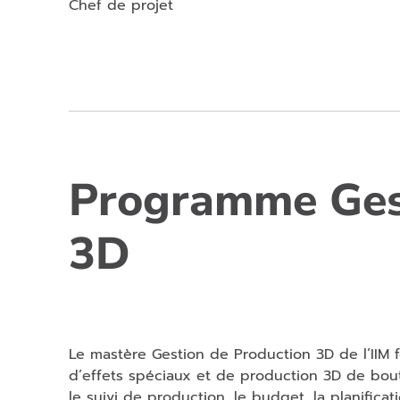
Chef de projet
Programme Gest
3D
Le mastère Gestion de Production 3D de l’IIM f
d’effets spéciaux et de production 3D de bout
le suivi de production, le budget, la planifica