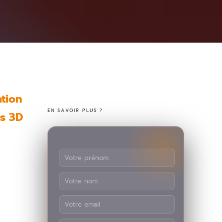
tion
EN SAVOIR PLUS ?
es 3D