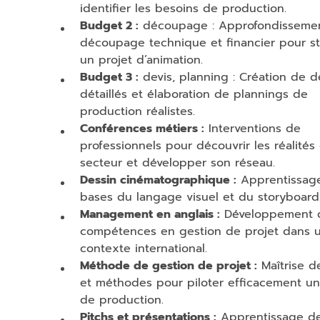
identifier les besoins de production.
Budget 2 :
découpage : Approfondisseme
découpage technique et financier pour st
un projet d’animation.
Budget 3 :
devis, planning : Création de d
détaillés et élaboration de plannings de
production réalistes.
Conférences métiers :
Interventions de
professionnels pour découvrir les réalités
secteur et développer son réseau.
Dessin cinématographique :
Apprentissag
bases du langage visuel et du storyboard
Management en anglais :
Développement 
compétences en gestion de projet dans 
contexte international.
Méthode de gestion de projet :
Maîtrise de
et méthodes pour piloter efficacement un
de production.
Pitchs et présentations :
Apprentissage de