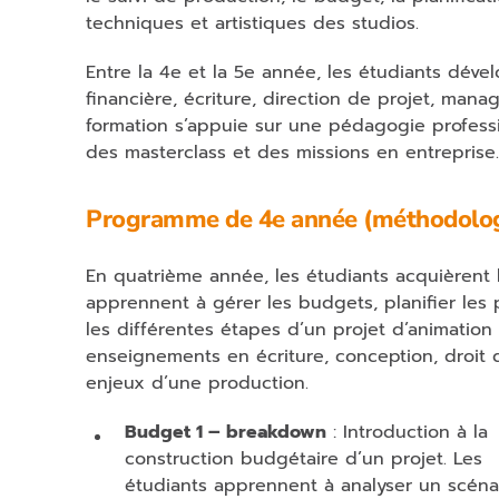
techniques et artistiques des studios.
Entre la 4e et la 5e année, les étudiants dév
financière, écriture, direction de projet, mana
formation s’appuie sur une pédagogie professi
des masterclass et des missions en entreprise.
Programme de 4e année (méthodologi
En quatrième année, les étudiants acquièrent l
apprennent à gérer les budgets, planifier les
les différentes étapes d’un projet d’animation
enseignements en écriture, conception, droit 
enjeux d’une production.
Budget 1 – breakdown
: Introduction à la
construction budgétaire d’un projet. Les
étudiants apprennent à analyser un scénar