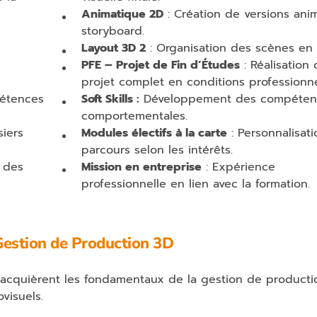
Animatique 2D
: Création de versions ani
storyboard.
Layout 3D 2
: Organisation des scènes en 
PFE – Projet de Fin d’Études
: Réalisation 
projet complet en conditions professionne
étences
Soft Skills :
Développement des compéten
comportementales.
siers
Modules électifs à la carte
: Personnalisat
parcours selon les intérêts.
 des
Mission en entreprise
: Expérience
professionnelle en lien avec la formation.
Gestion de Production 3D
s acquièrent les fondamentaux de la gestion de producti
visuels.