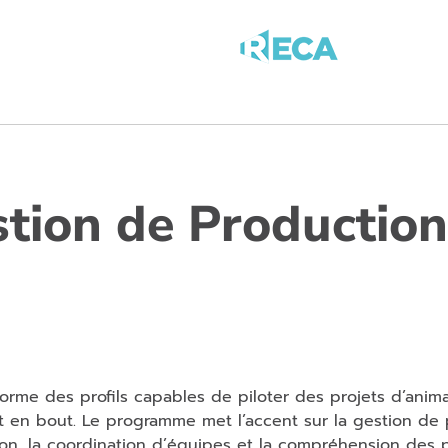
ion de Production
orme des profils capables de piloter des projets d’anima
 en bout. Le programme met l’accent sur la gestion de p
tion, la coordination d’équipes et la compréhension des 