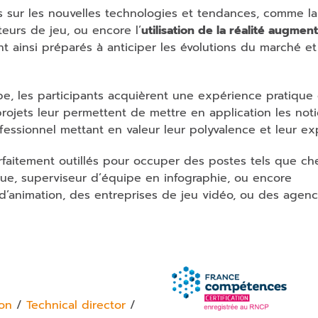
sur les nouvelles technologies et tendances, comme la
teurs de jeu, ou encore l’
utilisation de la réalité augmen
nt ainsi préparés à anticiper les évolutions du marché et
pe, les participants acquièrent une expérience pratique
projets leur permettent de mettre en application les not
fessionnel mettant en valeur leur polyvalence et leur exp
arfaitement outillés pour occuper des postes tels que ch
ue, superviseur d’équipe en infographie, ou encore
d’animation, des entreprises de jeu vidéo, ou des agen
ion
/
Technical director
/