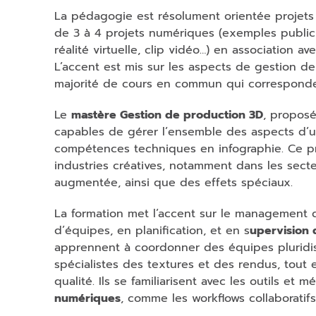
La pédagogie est résolument orientée projets :
de 3 à 4 projets numériques (exemples publicit
réalité virtuelle, clip vidéo…) en association a
L’accent est mis sur les aspects de gestion 
majorité de cours en commun qui correspondent
Le
mastère Gestion de production 3D
, proposé
capables de gérer l’ensemble des aspects d’u
compétences techniques en infographie. Ce p
industries créatives, notamment dans les secteu
augmentée, ainsi que des effets spéciaux.
La formation met l’accent sur le management 
d’équipes, en planification, et en s
upervision 
apprennent à coordonner des équipes pluridis
spécialistes des textures et des rendus, tout
qualité. Ils se familiarisent avec les outils et
numériques
, comme les workflows collaboratifs