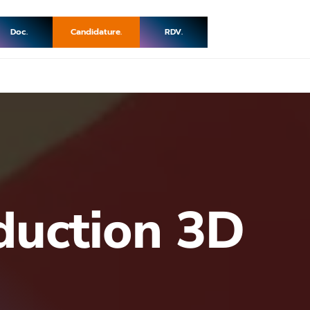
Doc.
Candidature.
RDV.
duction 3D