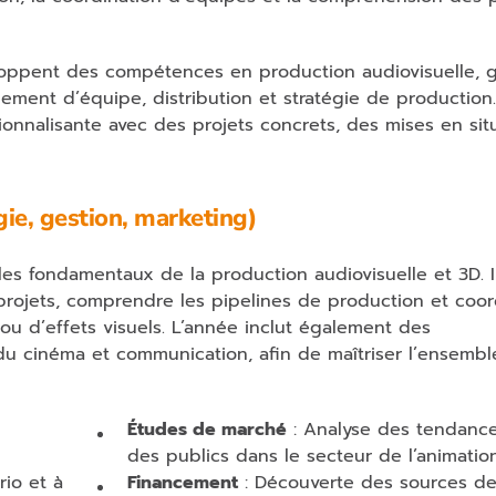
eloppent des compétences en production audiovisuelle, 
gement d’équipe, distribution et stratégie de production
onnalisante avec des projets concrets, des mises en situ
e, gestion, marketing)
es fondamentaux de la production audiovisuelle et 3D. I
 projets, comprendre les pipelines de production et coo
 ou d’effets visuels. L’année inclut également des
du cinéma et communication, afin de maîtriser l’ensemb
Études de marché
: Analyse des tendance
des publics dans le secteur de l’animation
io et à
Financement
: Découverte des sources d