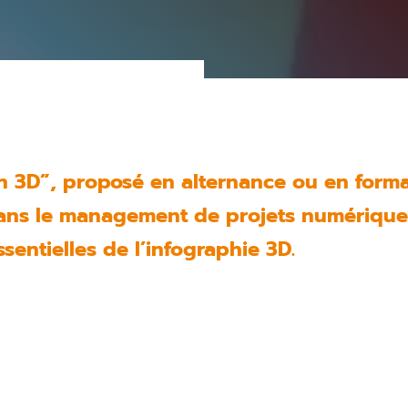
n 3D”, proposé en alternance ou en forma
s dans le management de projets numériqu
sentielles de l’infographie 3D.