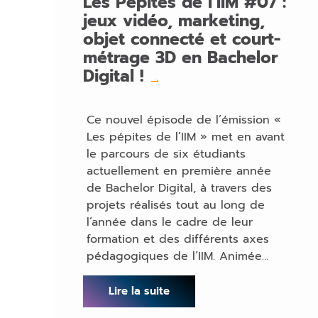
Les Pépites de l’IIM #07 :
jeux vidéo, marketing,
objet connecté et court-
métrage 3D en Bachelor
Digital !
→
Ce nouvel épisode de l’émission «
Les pépites de l’IIM » met en avant
le parcours de six étudiants
actuellement en première année
de Bachelor Digital, à travers des
projets réalisés tout au long de
l’année dans le cadre de leur
formation et des différents axes
pédagogiques de l’IIM. Animée…
Lire la suite