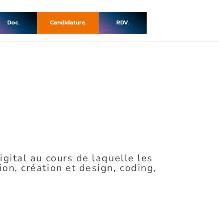
Doc.
Candidature.
RDV.
gital au cours de laquelle les
on, création et design, coding,