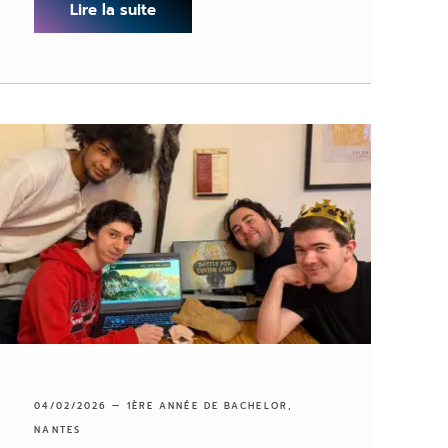
Lire la suite
04/02/2026 —
1ÈRE ANNÉE DE BACHELOR
,
NANTES