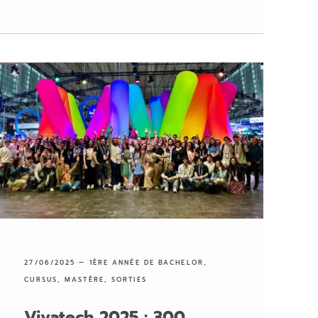
27/06/2025 —
1ÈRE ANNÉE DE BACHELOR
,
CURSUS
,
MASTÈRE
,
SORTIES
Vivatech 2025 : 300