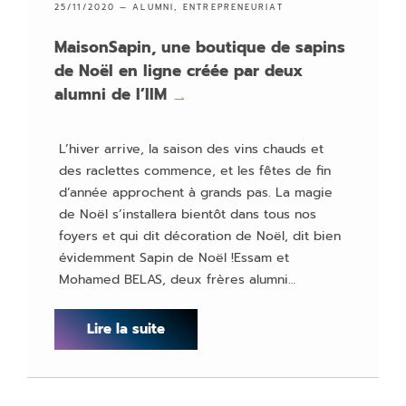
25/11/2020 —
ALUMNI
,
ENTREPRENEURIAT
MaisonSapin, une boutique de sapins
de Noël en ligne créée par deux
alumni de l’IIM
→
L’hiver arrive, la saison des vins chauds et
des raclettes commence, et les fêtes de fin
d’année approchent à grands pas. La magie
de Noël s’installera bientôt dans tous nos
foyers et qui dit décoration de Noël, dit bien
évidemment Sapin de Noël !Essam et
Mohamed BELAS, deux frères alumni…
Lire la suite