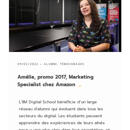
09/02/2022 —
ALUMNI
,
TÉMOIGNAGES
Amélie, promo 2017, Marketing
Specialist chez Amazon
→
L’IIM Digital School bénéficie d’un large
réseau d’alumni qui évoluent dans tous les
secteurs du digital. Les étudiants peuvent
apprendre des expériences de leurs aînés
pour y voir plus clair dans leur orientation, et