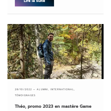
Lire la suite
28/10/2022 —
ALUMNI
,
INTERNATIONAL
,
TÉMOIGNAGES
Théo, promo 2023 en mastère Game