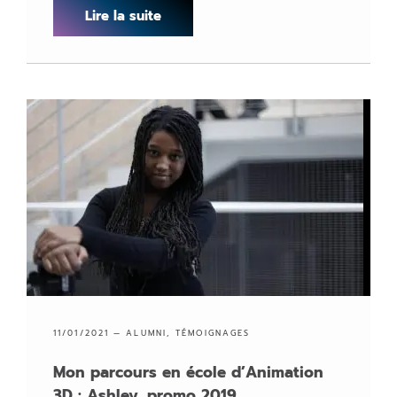
Lire la suite
11/01/2021 —
ALUMNI
,
TÉMOIGNAGES
Mon parcours en école d’Animation
3D : Ashley, promo 2019