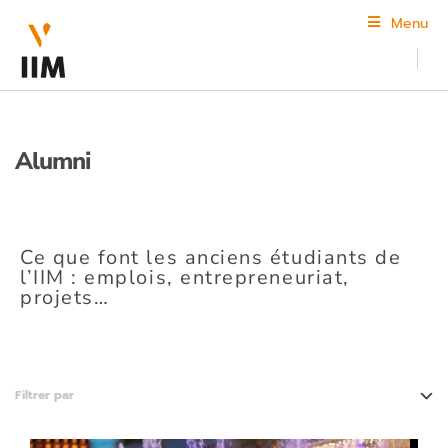
Menu
Alumni
Ce que font les anciens étudiants de
l’IIM : emplois, entrepreneuriat,
projets…
Filtrer par
Animation 3D & VFX