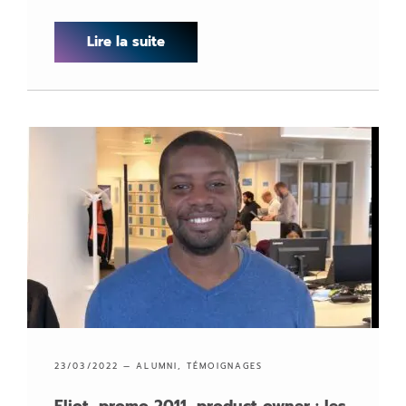
Lire la suite
23/03/2022 —
ALUMNI
,
TÉMOIGNAGES