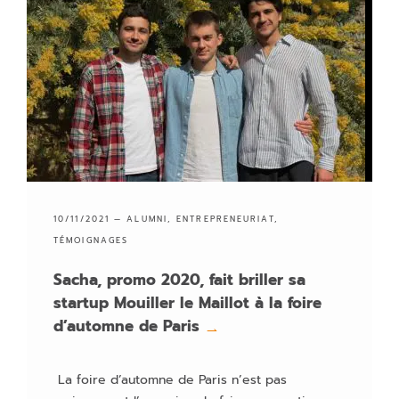
10/11/2021 —
ALUMNI
,
ENTREPRENEURIAT
,
TÉMOIGNAGES
Sacha, promo 2020, fait briller sa
startup Mouiller le Maillot à la foire
d’automne de Paris
→
La foire d’automne de Paris n’est pas