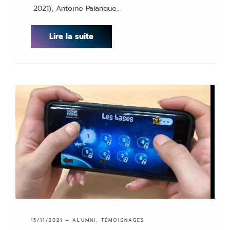
2021), Antoine Palanque…
Lire la suite
15/11/2021 —
ALUMNI
,
TÉMOIGNAGES