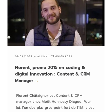
01/04/2022 —
ALUMNI
,
TÉMOIGNAGES
Florent, promo 2015 en coding &
digital innovation : Content & CRM
Manager
→
Florent Châtaigner est Content & CRM
manager chez Moët Hennessy Diageo. Pour
lui, l’un des plus gros point fort de l’IIM, c’est