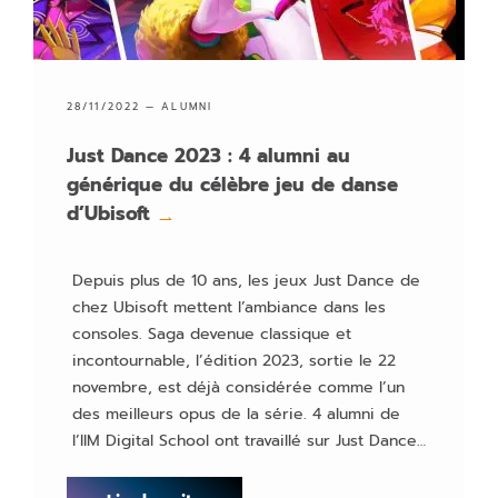
28/11/2022 —
ALUMNI
Just Dance 2023 : 4 alumni au
générique du célèbre jeu de danse
d’Ubisoft
→
Depuis plus de 10 ans, les jeux Just Dance de
chez Ubisoft mettent l’ambiance dans les
consoles. Saga devenue classique et
incontournable, l’édition 2023, sortie le 22
novembre, est déjà considérée comme l’un
des meilleurs opus de la série. 4 alumni de
l’IIM Digital School ont travaillé sur Just Dance…