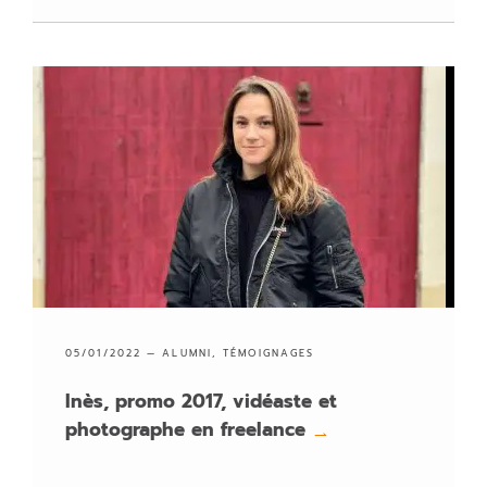
05/01/2022 —
ALUMNI
,
TÉMOIGNAGES
Inès, promo 2017, vidéaste et
photographe en freelance
→