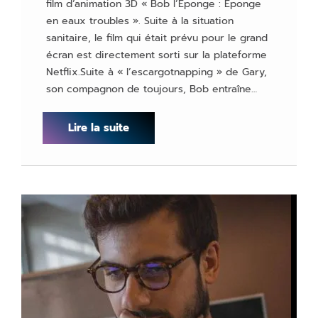
film d’animation 3D « Bob l’Éponge : Éponge
en eaux troubles ». Suite à la situation
sanitaire, le film qui était prévu pour le grand
écran est directement sorti sur la plateforme
Netflix.Suite à « l’escargotnapping » de Gary,
son compagnon de toujours, Bob entraîne…
Lire la suite