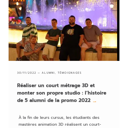
Audiovisuel
Coding & Digital Innovation
Création et design
Jeu vidéo
L'école
Marketing & Communication Digitale
30/11/2022 —
ALUMNI
,
TÉMOIGNAGES
Réaliser un court métrage 3D et
monter son propre studio : l’histoire
de 5 alumni de la promo 2022
→
À la fin de leurs cursus, les étudiants des
mastères animation 3D réalisent un court-