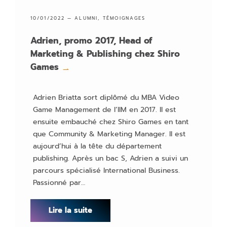
10/01/2022 —
ALUMNI
,
TÉMOIGNAGES
Adrien, promo 2017, Head of
Marketing & Publishing chez Shiro
Games
→
Adrien Briatta sort diplômé du MBA Video
Game Management de l’IIM en 2017. Il est
ensuite embauché chez Shiro Games en tant
que Community & Marketing Manager. Il est
aujourd’hui à la tête du département
publishing. Après un bac S, Adrien a suivi un
parcours spécialisé International Business.
Passionné par…
Lire la suite