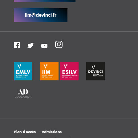
iim@devinci.fr
Plan d’accès
Admissions