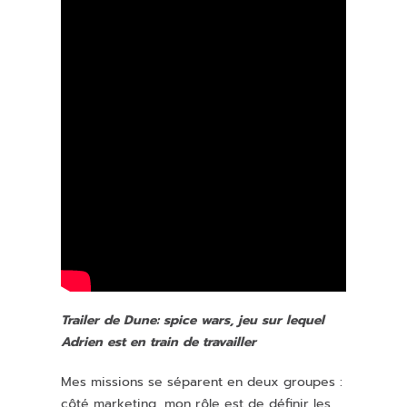
Trailer de Dune: spice wars, jeu sur lequel
Adrien est en train de travailler
Mes missions se séparent en deux groupes :
côté marketing, mon rôle est de définir les