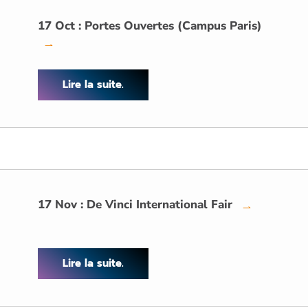
17 Oct : Portes Ouvertes (Campus Paris)
→
Lire la suite.
17 Nov : De Vinci International Fair
→
Lire la suite.