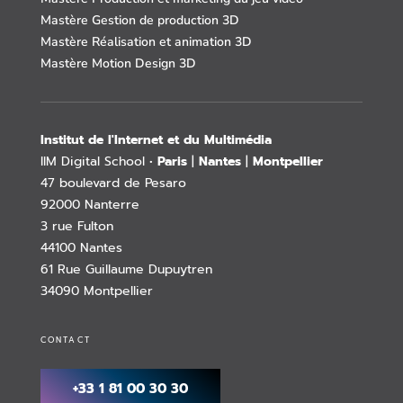
Mastère Gestion de production 3D
Mastère Réalisation et animation 3D
Mastère Motion Design 3D
Institut de l'Internet et du Multimédia
IIM Digital School •
Paris
|
Nantes
|
Montpellier
47 boulevard de Pesaro
92000 Nanterre
3 rue Fulton
44100 Nantes
61 Rue Guillaume Dupuytren
34090 Montpellier
CONTACT
+33 1 81 00 30 30