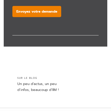
Envoyez votre demande
SUR LE BLOG
Un peu d’actus, un peu
d’infos, beaucoup d’IIM !