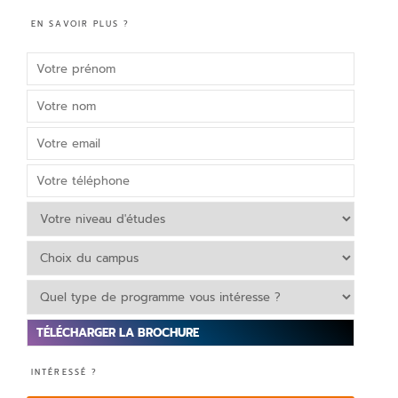
EN SAVOIR PLUS ?
V
INTÉRESSÉ ?
e