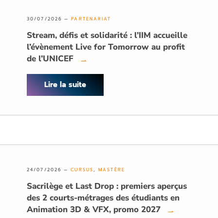
30/07/2026 —
PARTENARIAT
Stream, défis et solidarité : l’IIM accueille
l’évènement Live for Tomorrow au profit
de l’UNICEF
→
Lire la suite
24/07/2026 —
CURSUS
,
MASTÈRE
Sacrilège et Last Drop : premiers aperçus
des 2 courts-métrages des étudiants en
Animation 3D & VFX, promo 2027
→