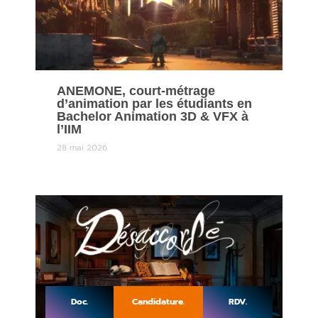
ANEMONE, court-métrage
d’animation par les étudiants en
Bachelor Animation 3D & VFX à
l’IIM
28 mai 2026
Doc.
Candidature.
RDV.