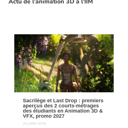
Actu de l’animation 3D à l’IIM
Sacrilège et Last Drop : premiers
aperçus des 2 courts-métrages
des étudiants en Animation 3D &
VFX, promo 2027
24 juillet 2026