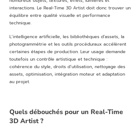
nombreux objets, textures, effets, lumières et
interactions. Le Real-Time 3D Artist doit donc trouver un
équilibre entre qualité visuelle et performance
technique.
L’intelligence artificielle, les bibliothèques d’assets, la
photogrammétrie et les outils procéduraux accélèrent
certaines étapes de production. Leur usage demande
toutefois un contrôle artistique et technique :
cohérence du style, droits d’utilisation, nettoyage des
assets, optimisation, intégration moteur et adaptation
au projet.
Quels débouchés pour un Real-Time
3D Artist ?