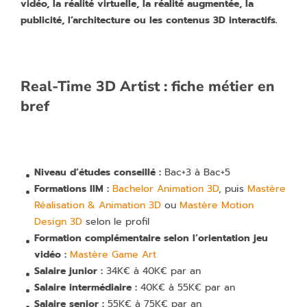
vidéo, la réalité virtuelle, la réalité augmentée, la
publicité, l’architecture ou les contenus 3D interactifs.
Real-Time 3D Artist : fiche métier en
bref
Niveau d’études conseillé :
Bac+3 à Bac+5
Formations IIM :
Bachelor Animation 3D
, puis
Mastère
Réalisation & Animation 3D
ou
Mastère Motion
Design 3D
selon le profil
Formation complémentaire selon l’orientation jeu
vidéo :
Mastère Game Art
Salaire junior :
34K€ à 40K€ par an
Salaire intermédiaire :
40K€ à 55K€ par an
Salaire senior :
55K€ à 75K€ par an