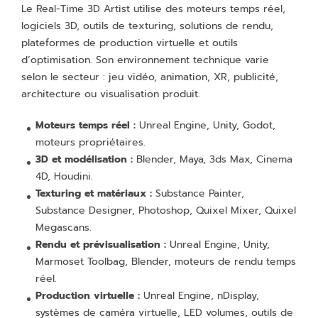
Le Real-Time 3D Artist utilise des moteurs temps réel,
logiciels 3D, outils de texturing, solutions de rendu,
plateformes de production virtuelle et outils
d’optimisation. Son environnement technique varie
selon le secteur : jeu vidéo, animation, XR, publicité,
architecture ou visualisation produit.
Moteurs temps réel :
Unreal Engine, Unity, Godot,
moteurs propriétaires.
3D et modélisation :
Blender, Maya, 3ds Max, Cinema
4D, Houdini.
Texturing et matériaux :
Substance Painter,
Substance Designer, Photoshop, Quixel Mixer, Quixel
Megascans.
Rendu et prévisualisation :
Unreal Engine, Unity,
Marmoset Toolbag, Blender, moteurs de rendu temps
réel.
Production virtuelle :
Unreal Engine, nDisplay,
systèmes de caméra virtuelle, LED volumes, outils de