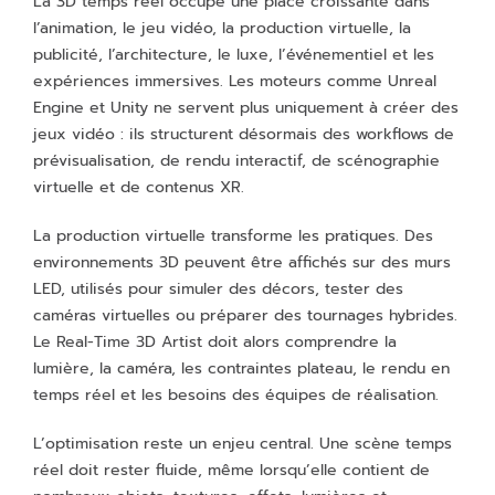
La 3D temps réel occupe une place croissante dans
l’animation, le jeu vidéo, la production virtuelle, la
publicité, l’architecture, le luxe, l’événementiel et les
expériences immersives. Les moteurs comme Unreal
Engine et Unity ne servent plus uniquement à créer des
jeux vidéo : ils structurent désormais des workflows de
prévisualisation, de rendu interactif, de scénographie
virtuelle et de contenus XR.
La production virtuelle transforme les pratiques. Des
environnements 3D peuvent être affichés sur des murs
LED, utilisés pour simuler des décors, tester des
caméras virtuelles ou préparer des tournages hybrides.
Le Real-Time 3D Artist doit alors comprendre la
lumière, la caméra, les contraintes plateau, le rendu en
temps réel et les besoins des équipes de réalisation.
L’optimisation reste un enjeu central. Une scène temps
réel doit rester fluide, même lorsqu’elle contient de