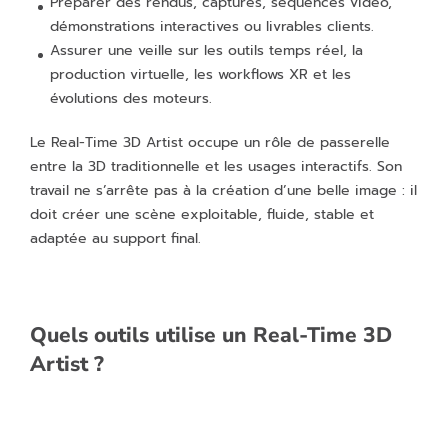
Préparer des rendus, captures, séquences vidéo,
démonstrations interactives ou livrables clients.
Assurer une veille sur les outils temps réel, la
production virtuelle, les workflows XR et les
évolutions des moteurs.
Le Real-Time 3D Artist occupe un rôle de passerelle
entre la 3D traditionnelle et les usages interactifs. Son
travail ne s’arrête pas à la création d’une belle image : il
doit créer une scène exploitable, fluide, stable et
adaptée au support final.
Quels outils utilise un Real-Time 3D
Artist ?