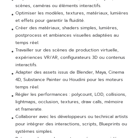
scènes, caméras ou éléments interactifs.
Optimiser les modèles, textures, matériaux, lumières
et effets pour garantir la fluidité.
Créer des matériaux, shaders simples, lumières,
postprocess et ambiances visuelles adaptées au
temps réel.
Travailler sur des scènes de production virtuelle,
expériences VR/AR, configurateurs 3D ou contenus
interactifs.
Adapter des assets issus de Blender, Maya, Cinema
4D, Substance Painter ou Houdini pour les moteurs
temps réel.
Régler les performances : polycount, LOD, collisions,
lightmaps, occlusion, textures, draw calls, mémoire
et framerate.
Collaborer avec les développeurs ou technical artists
pour intégrer des interactions, scripts, Blueprints ou
systèmes simples.