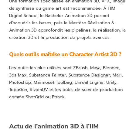
Une formation spécialisée en animation 3D, VFX, image
de synthèse ou game art est recommandée. À l’IIM
Digital School, le Bachelor Animation 3D permet
d’acquérir les bases, puis le Mastère Réalisation &
Animation 3D approfondit les pipelines, la réalisation, la
création 3D et la production de projets avancés.
Quels outils maîtrise un Character Artist 3D ?
Les outils les plus utilisés sont ZBrush, Maya, Blender,
3ds Max, Substance Painter, Substance Designer, Mari,
Photoshop, Marmoset Toolbag, Unreal Engine, Unity,
TopoGun, RizomUV et les outils de suivi de production
comme ShotGrid ou Ftrack.
Actu de l’animation 3D à l’IIM