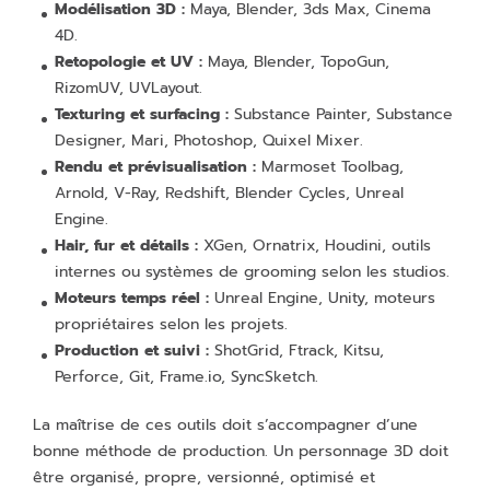
Modélisation 3D :
Maya, Blender, 3ds Max, Cinema
4D.
Retopologie et UV :
Maya, Blender, TopoGun,
RizomUV, UVLayout.
Texturing et surfacing :
Substance Painter, Substance
Designer, Mari, Photoshop, Quixel Mixer.
Rendu et prévisualisation :
Marmoset Toolbag,
Arnold, V-Ray, Redshift, Blender Cycles, Unreal
Engine.
Hair, fur et détails :
XGen, Ornatrix, Houdini, outils
internes ou systèmes de grooming selon les studios.
Moteurs temps réel :
Unreal Engine, Unity, moteurs
propriétaires selon les projets.
Production et suivi :
ShotGrid, Ftrack, Kitsu,
Perforce, Git, Frame.io, SyncSketch.
La maîtrise de ces outils doit s’accompagner d’une
bonne méthode de production. Un personnage 3D doit
être organisé, propre, versionné, optimisé et