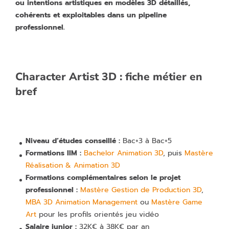
ou intentions artistiques en modèles 3D détaillés,
cohérents et exploitables dans un pipeline
professionnel.
Character Artist 3D : fiche métier en
bref
Niveau d’études conseillé :
Bac+3 à Bac+5
Formations IIM :
Bachelor Animation 3D
, puis
Mastère
Réalisation & Animation 3D
Formations complémentaires selon le projet
professionnel :
Mastère Gestion de Production 3D
,
MBA 3D Animation Management
ou
Mastère Game
Art
pour les profils orientés jeu vidéo
Salaire junior :
32K€ à 38K€ par an