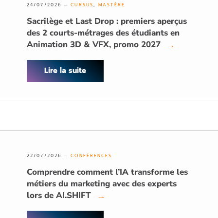
24/07/2026 —
CURSUS
,
MASTÈRE
Sacrilège et Last Drop : premiers aperçus
des 2 courts-métrages des étudiants en
Animation 3D & VFX, promo 2027
→
Lire la suite
22/07/2026 —
CONFÉRENCES
Comprendre comment l’IA transforme les
métiers du marketing avec des experts
lors de AI.SHIFT
→