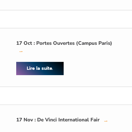
17 Oct : Portes Ouvertes (Campus Paris)
→
Lire la suite.
17 Nov : De Vinci International Fair
→