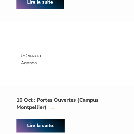
Lire la suite
ÉVÉNEMENT
Agenda
10 Oct : Portes Ouvertes (Campus
Montpellier)
→
Lire la suite.