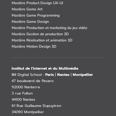
Mastère Product Design UX-UI
Mastère Game Art
Mastère Game Programming
Mastère Game Design
Mastère Production et marketing du jeu vidéo
Mastère Gestion de production 3D
Mastère Réalisation et animation 3D
Mastère Motion Design 3D
Institut de l'Internet et du Multimédia
IIM Digital School •
Paris
|
Nantes
|
Montpellier
47 boulevard de Pesaro
92000 Nanterre
3 rue Fulton
44100 Nantes
61 Rue Guillaume Dupuytren
34090 Montpellier