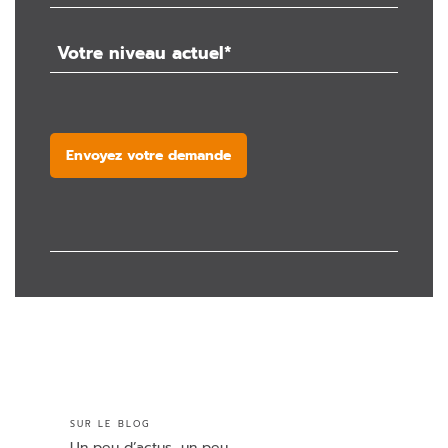
Envoyez votre demande
SUR LE BLOG
Un peu d’actus, un peu