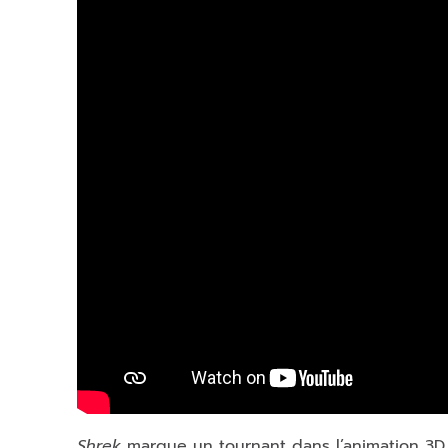
Shrek
marque un tournant dans l’animation 3D g