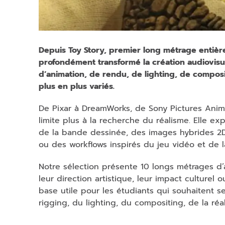
Depuis Toy Story, premier long métrage entièr
profondément transformé la création audiovisuel
d’animation, de rendu, de lighting, de composi
plus en plus variés.
De Pixar à DreamWorks, de Sony Pictures Anim
limite plus à la recherche du réalisme. Elle e
de la bande dessinée, des images hybrides 2D
ou des workflows inspirés du jeu vidéo et de l
Notre sélection présente 10 longs métrages d
leur direction artistique, leur impact culturel
base utile pour les étudiants qui souhaitent 
rigging, du lighting, du compositing, de la réa