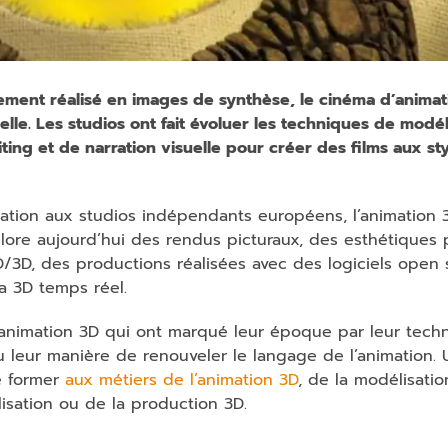
ement réalisé en images de synthèse, le cinéma d’animat
le. Les studios ont fait évoluer les techniques de modél
ting et de narration visuelle pour créer des films aux st
ation aux studios indépendants européens, l’animation 
xplore aujourd’hui des rendus picturaux, des esthétiques
/3D, des productions réalisées avec des logiciels open
a 3D temps réel.
’animation 3D qui ont marqué leur époque par leur tech
 ou leur manière de renouveler le langage de l’animation.
se former
aux métiers de l’animation 3D
, de la modélisatio
lisation ou de la production 3D.