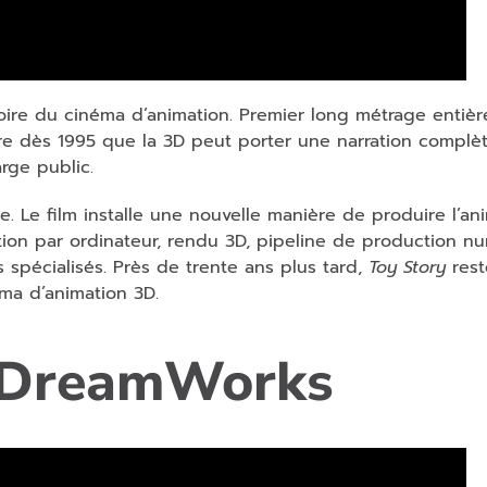
toire du cinéma d’animation. Premier long métrage entiè
re dès 1995 que la 3D peut porter une narration complèt
rge public.
Le film installe une nouvelle manière de produire l’ani
ion par ordinateur, rendu 3D, pipeline de production n
s spécialisés. Près de trente ans plus tard,
Toy Story
rest
ma d’animation 3D.
– DreamWorks