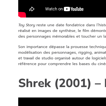
Toy Story
reste une date fondatrice dans l’his
réalisé en images de synthèse, le film démont
des personnages mémorables et toucher un la
Son importance dépasse la prouesse technique. 
modélisation des personnages, rigging, animat
et travail de studio organisé autour de logiciel
référence pour comprendre les bases du ciné
Shrek (2001) 