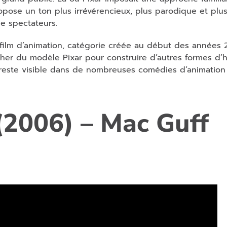
opose un ton plus irrévérencieux, plus parodique et plu
e spectateurs.
 film d’animation, catégorie créée au début des années 2
her du modèle Pixar pour construire d’autres formes d’
ce reste visible dans de nombreuses comédies d’animation
(2006) – Mac Guff