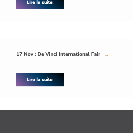
Lire la suite.
17 Nov : De Vinci International Fair
→
Lire la suite.