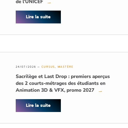
de l’UNICEF
→
Lire la suite
24/07/2026 —
CURSUS
,
MASTÈRE
Sacrilège et Last Drop : premiers aperçus
des 2 courts-métrages des étudiants en
Animation 3D & VFX, promo 2027
→
Lire la suite