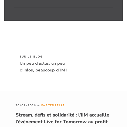
SUR LE BLOG
Un peu d’actus, un peu
d’infos, beaucoup d’IIM !
30/07/2026 —
PARTENARIAT
Stream, défis et solidarité : l’IIM accueille
l’évènement Live for Tomorrow au profit