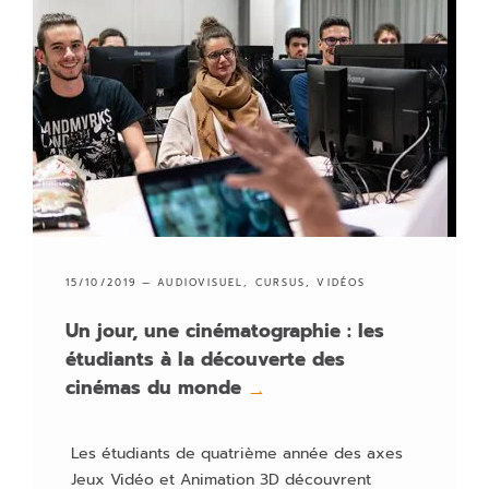
15/10/2019 —
AUDIOVISUEL
,
CURSUS
,
VIDÉOS
Un jour, une cinématographie : les
étudiants à la découverte des
cinémas du monde
→
Les étudiants de quatrième année des axes
Jeux Vidéo et Animation 3D découvrent