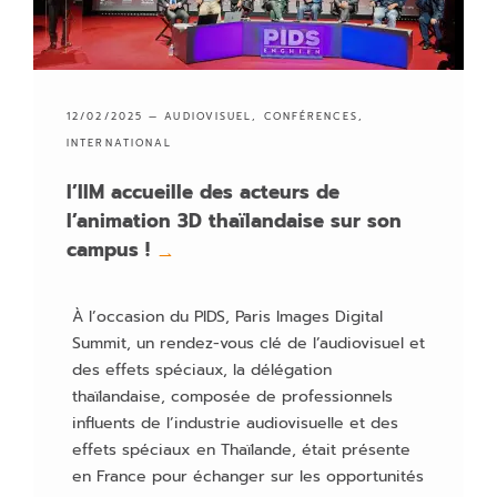
L'école
Marketing & Communication Digitale
12/02/2025 —
AUDIOVISUEL
,
CONFÉRENCES
,
INTERNATIONAL
l’IIM accueille des acteurs de
l’animation 3D thaïlandaise sur son
campus !
→
À l’occasion du PIDS, Paris Images Digital
Summit, un rendez-vous clé de l’audiovisuel et
des effets spéciaux, la délégation
thaïlandaise, composée de professionnels
influents de l’industrie audiovisuelle et des
effets spéciaux en Thaïlande, était présente
en France pour échanger sur les opportunités