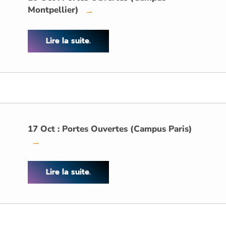
Montpellier)
→
Lire la suite.
17 Oct : Portes Ouvertes (Campus Paris)
→
Lire la suite.