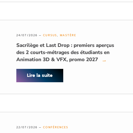
24/07/2026 —
CURSUS
,
MASTÈRE
Sacrilège et Last Drop : premiers aperçus
des 2 courts-métrages des étudiants en
Animation 3D & VFX, promo 2027
→
Lire la suite
22/07/2026 —
CONFÉRENCES