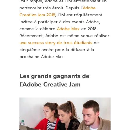
Pour rappel, Adobe et l’IIM entretiennent un
partenariat très étroit. Depuis l’
Adobe
Creative Jam 2018
, l’IIM est régulièrement
invitée à participer à des events Adobe,
comme la célèbre
Adobe Max
en 2018.
Récemment, Adobe est même venue réaliser
une success story de trois étudiants
de
cinquième année pour la diffuser à la
prochaine Adobe Max.
Les grands gagnants de
l’Adobe Creative Jam