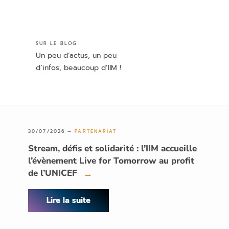
SUR LE BLOG
Un peu d’actus, un peu
d’infos, beaucoup d’IIM !
30/07/2026 —
PARTENARIAT
Stream, défis et solidarité : l’IIM accueille
l’évènement Live for Tomorrow au profit
de l’UNICEF
→
Lire la suite