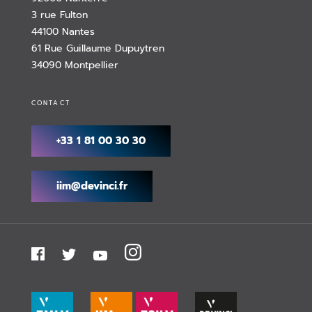
3 rue Fulton
44100 Nantes
61 Rue Guillaume Dupuytren
34090 Montpellier
CONTACT
+33 1 81 00 30 30
iim@devinci.fr