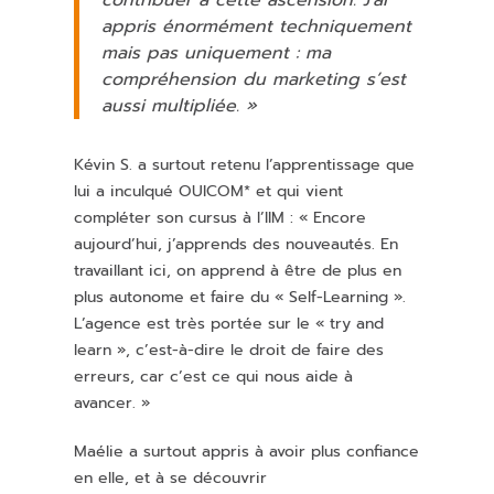
contribuer à cette ascension. J’ai
appris énormément techniquement
mais pas uniquement : ma
compréhension du marketing s’est
aussi multipliée. »
Kévin S. a surtout retenu l’apprentissage que
lui a inculqué OUICOM* et qui vient
compléter son cursus à l’IIM : « Encore
aujourd’hui, j’apprends des nouveautés. En
travaillant ici, on apprend à être de plus en
plus autonome et faire du « Self-Learning ».
L’agence est très portée sur le « try and
learn », c’est-à-dire le droit de faire des
erreurs, car c’est ce qui nous aide à
avancer. »
Maélie
a surtout appris à avoir plus confiance
en elle, et à se découvrir