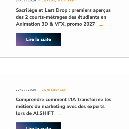
24/07/2026 —
CURSUS
,
MASTÈRE
Sacrilège et Last Drop : premiers aperçus
des 2 courts-métrages des étudiants en
Animation 3D & VFX, promo 2027
→
Lire la suite
22/07/2026 —
CONFÉRENCES
Comprendre comment l’IA transforme les
métiers du marketing avec des experts
lors de AI.SHIFT
→
Lire la suite