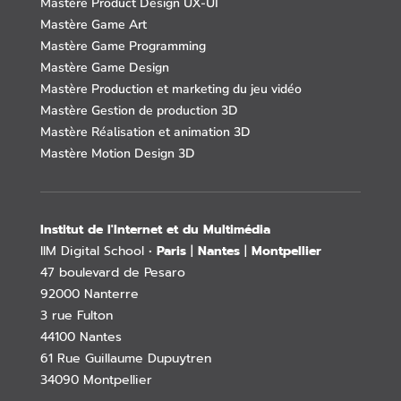
Mastère Product Design UX-UI
Mastère Game Art
Mastère Game Programming
Mastère Game Design
Mastère Production et marketing du jeu vidéo
Mastère Gestion de production 3D
Mastère Réalisation et animation 3D
Mastère Motion Design 3D
Institut de l'Internet et du Multimédia
IIM Digital School •
Paris
|
Nantes
|
Montpellier
47 boulevard de Pesaro
92000 Nanterre
3 rue Fulton
44100 Nantes
61 Rue Guillaume Dupuytren
34090 Montpellier