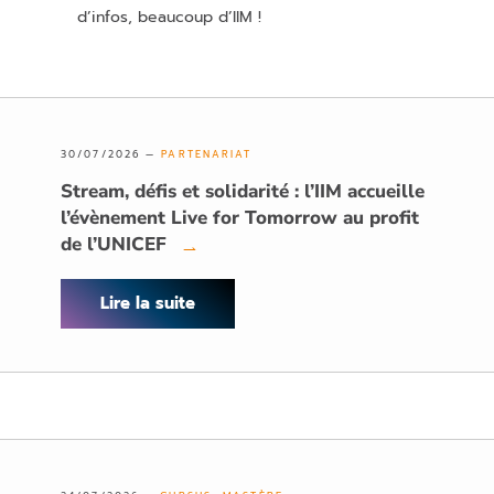
d’infos, beaucoup d’IIM !
30/07/2026 —
PARTENARIAT
Stream, défis et solidarité : l’IIM accueille
l’évènement Live for Tomorrow au profit
de l’UNICEF
→
Lire la suite