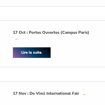
17 Oct : Portes Ouvertes (Campus Paris)
→
Lire la suite.
17 Nov : De Vinci International Fair
→