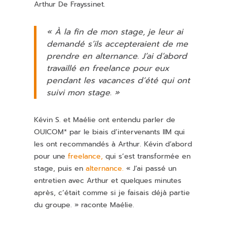
Arthur De Frayssinet.
« À la fin de mon stage, je leur ai
demandé s’ils accepteraient de me
prendre en alternance. J’ai d’abord
travaillé en freelance pour eux
pendant les vacances d’été qui ont
suivi mon stage. »
Kévin S. et
Maélie
ont entendu parler de
OUICOM* par le biais d’intervenants IIM qui
les ont recommandés à Arthur. Kévin d’abord
pour une
freelance,
qui s’est transformée en
stage, puis en
alternance.
« J’ai passé un
entretien avec Arthur et quelques minutes
après, c’était comme si je faisais déjà partie
du groupe. » raconte
Maélie
.