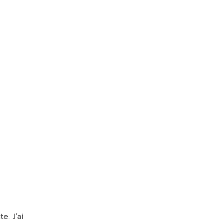
e. J’ai