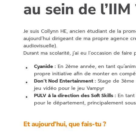
au sein de l’IIM 
Je suis Collynn HE, ancien étudiant de la promo
aujourd’hui dirigeant de ma propre agence cr
audiovisuelle).
Durant ma scolarité, j’ai eu l’occasion de faire 
Cyanide :
En 2ème année, en tant qu’anima
propre initiative afin de monter en comp
Don’t Nod Entertainment :
Stage de 3ème 
jeu vidéo pour le jeu Vampyr
PULV à la direction des Soft Skills :
En tant 
pour le département, principalement sous
Et aujourd’hui, que fais-tu ?