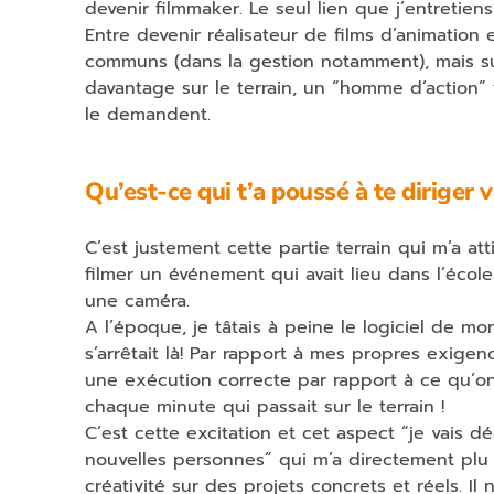
devenir filmmaker. Le seul lien que j’entretien
Entre devenir réalisateur de films d’animation
communs (dans la gestion notamment), mais su
davantage sur le terrain, un “homme d’action” 
le demandent.
Qu’est-ce qui t’a poussé à te diriger v
C’est justement cette partie terrain qui m’a 
filmer un événement qui avait lieu dans l’écol
une caméra.
A l’époque, je tâtais à peine le logiciel de 
s’arrêtait là! Par rapport à mes propres exige
une exécution correcte par rapport à ce qu’on
chaque minute qui passait sur le terrain !
C’est cette excitation et cet aspect “je vais d
nouvelles personnes” qui m’a directement plu 
créativité sur des projets concrets et réels. Il