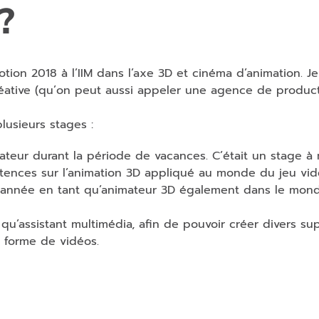
?
tion 2018 à l’IIM dans l’axe 3D et cinéma d’animation. Je
éative (qu’on peut aussi appeler une agence de produc
plusieurs stages :
teur durant la période de vacances. C’était un stage à
étences sur l’animation 3D appliqué au monde du jeu vid
année en tant qu’animateur 3D également dans le mon
qu’assistant multimédia, afin de pouvoir créer divers su
 forme de vidéos.