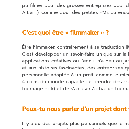
pu filmer pour des grosses entreprises pour d
Altran..), comme pour des petites PME ou enco
C’est quoi être « filmmaker » ?
Être filmmaker, contrairement à sa traduction l
C’est développer un savoir-faire unique sur 
applications créatives où l’ennui n’a peu ou j
et aux histoires fascinantes, des entreprises 
personnelle adaptée à un profil comme le mien
4 coins du monde capable de prendre des ris
tournage ndlr) et de s’amuser à chaque tourn
Peux-tu nous parler d’un projet dont t
Il y a eu des projets plus personnels que je 