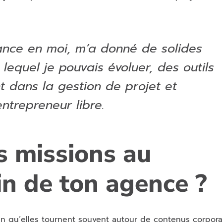
iance en moi, m’a donné de solides
lequel je pouvais évoluer, des outils
 dans la gestion de projet et
ntrepreneur libre.
s missions au
in de ton agence ?
en qu’elles tournent souvent autour de contenus corporat