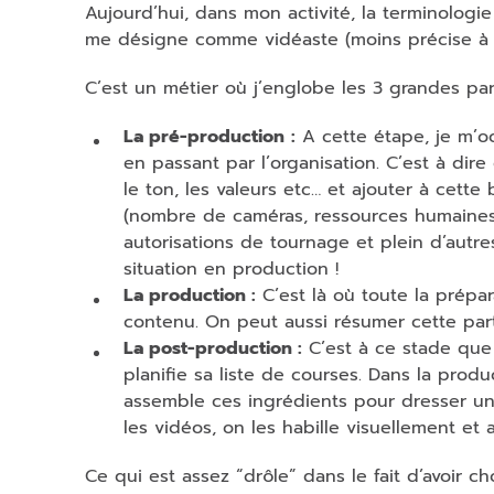
Aujourd’hui, dans mon activité, la terminologi
me désigne comme vidéaste (moins précise à 
C’est un métier où j’englobe les 3 grandes par
La pré-production
:
A cette étape, je m’oc
en passant par l’organisation. C’est à dir
le ton, les valeurs etc… et ajouter à cett
(nombre de caméras, ressources humaines (c
autorisations de tournage et plein d’autre
situation en production !
La production :
C’est là où toute la prépar
contenu. On peut aussi résumer cette par
La post-production :
C’est à ce stade que
planifie sa liste de courses. Dans la prod
assemble ces ingrédients pour dresser un
les vidéos, on les habille visuellement et
Ce qui est assez “drôle” dans le fait d’avoir c