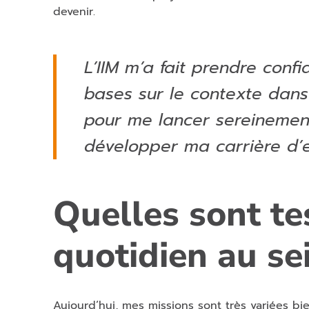
devenir.
L’IIM m’a fait prendre conf
bases sur le contexte dans 
pour me lancer sereinement
développer ma carrière d’e
Quelles sont te
quotidien au se
Aujourd’hui, mes missions sont très variées bi