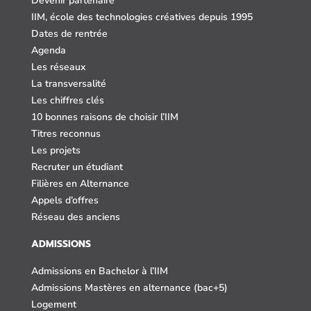
Devenir partenaire
IIM, école des technologies créatives depuis 1995
Dates de rentrée
Agenda
Les réseaux
La transversalité
Les chiffres clés
10 bonnes raisons de choisir l’IIM
Titres reconnus
Les projets
Recruter un étudiant
Filières en Alternance
Appels d’offres
Réseau des anciens
ADMISSIONS
Admissions en Bachelor à l’IIM
Admissions Mastères en alternance (bac+5)
Logement