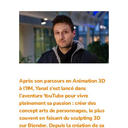
Après son parcours en Animation 3D
à l’IIM, Yanal s’est lancé dans
l’aventure YouTube pour vivre
pleinement sa passion : créer des
concept arts de personnages, le plus
souvent en faisant du sculpting 3D
sur Blender. Depuis la création de sa