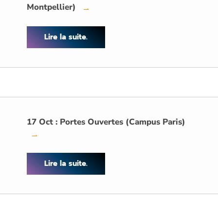
Montpellier)
→
Lire la suite.
17 Oct : Portes Ouvertes (Campus Paris)
→
Lire la suite.