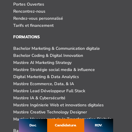
Portes Ouvertes
Rencontrez-nous
Rendez-vous personnalisé
Tarifs et financement
FORMATIONS
Bachelor Marketing & Communication digitale
Bachelor Coding & Digital Innovation
Mastère AI Marketing Strategy
Mastère Stratégie social media & influence
Digital Marketing & Data Analytics
Mastère Ecommerce, Data, & IA
Mastère Lead Développeur Full Stack
Mastère IA & Cybersécurité
Mastère Ingénierie Web et innovations digitales
Mastère Creative Technology Designer
Mastère Management de la Transformation Digitale
Doc.
Candidature.
RDV.
Bachelor Animation 3D