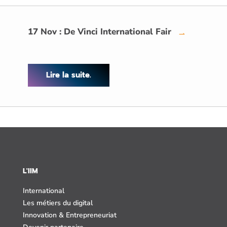
17 Nov : De Vinci International Fair
→
Lire la suite.
L'IIM
International
Les métiers du digital
Innovation & Entrepreneuriat