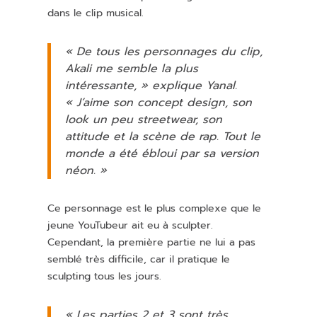
dans le clip musical.
« De tous les personnages du clip,
Akali me semble la plus
intéressante, » explique Yanal.
« J’aime son concept design, son
look un peu
streetwear,
son
attitude et la scène de rap. Tout le
monde a été ébloui par sa version
néon. »
Ce personnage est le plus complexe que le
jeune YouTubeur ait eu à sculpter.
Cependant, la première partie ne lui a pas
semblé très difficile, car il pratique le
sculpting tous les jours.
« Les parties 2 et 3 sont très