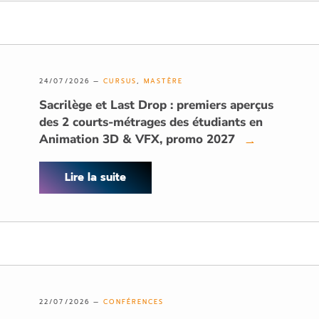
24/07/2026 —
CURSUS
,
MASTÈRE
Sacrilège et Last Drop : premiers aperçus
des 2 courts-métrages des étudiants en
Animation 3D & VFX, promo 2027
→
Lire la suite
22/07/2026 —
CONFÉRENCES