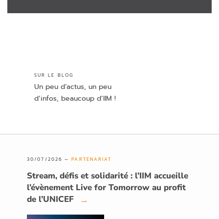
SUR LE BLOG
Un peu d’actus, un peu
d’infos, beaucoup d’IIM !
30/07/2026 —
PARTENARIAT
Stream, défis et solidarité : l’IIM accueille
l’évènement Live for Tomorrow au profit
de l’UNICEF
→