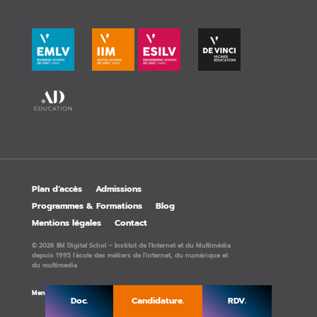
Plan d’accès
Admissions
Programmes & Formations
Blog
Mentions légales
Contact
© 2026 IIM Digital Schol – Institut de l'Internet et du Multimédia
depuis 1995 l'école des métiers de l'internet, du numérique et
du multimedia
Mentions légales
Doc.
Candidature.
RDV.