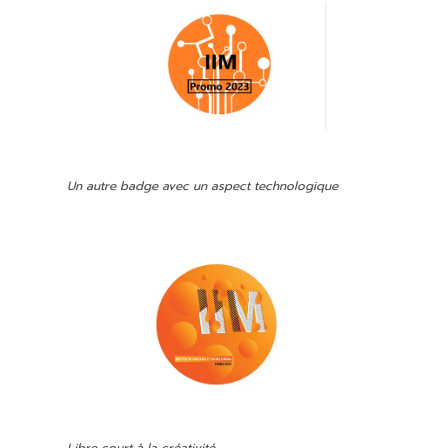
Un autre badge avec un aspect technologique
Libre court à la créativité