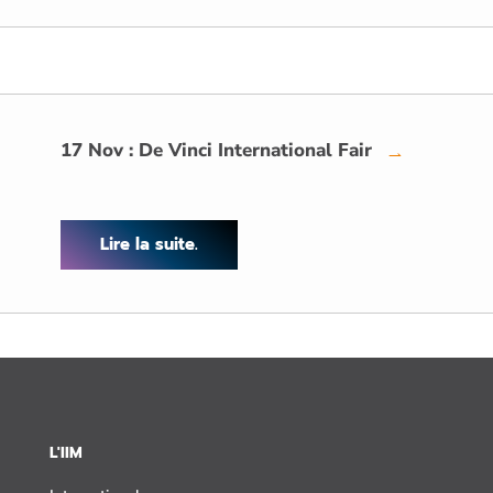
17 Nov : De Vinci International Fair
→
Lire la suite.
L'IIM