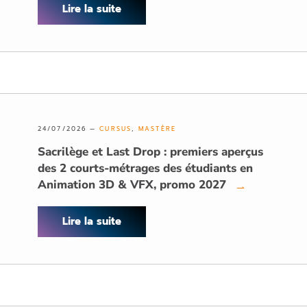
Lire la suite
24/07/2026 —
CURSUS
,
MASTÈRE
Sacrilège et Last Drop : premiers aperçus
des 2 courts-métrages des étudiants en
Animation 3D & VFX, promo 2027
→
Lire la suite