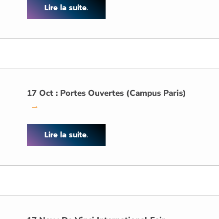
Lire la suite.
17 Oct : Portes Ouvertes (Campus Paris)
→
Lire la suite.