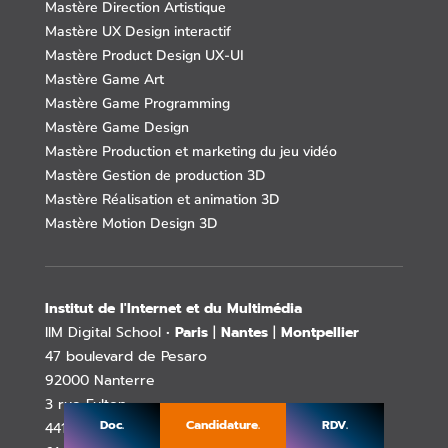
Mastère Direction Artistique
Mastère UX Design interactif
Mastère Product Design UX-UI
Mastère Game Art
Mastère Game Programming
Mastère Game Design
Mastère Production et marketing du jeu vidéo
Mastère Gestion de production 3D
Mastère Réalisation et animation 3D
Mastère Motion Design 3D
Institut de l'Internet et du Multimédia
IIM Digital School •
Paris
|
Nantes
|
Montpellier
47 boulevard de Pesaro
92000 Nanterre
3 rue Fulton
Doc.
Candidature.
RDV.
44100 Nantes