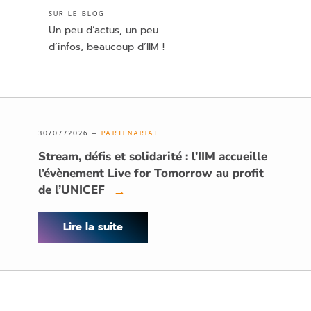
SUR LE BLOG
Un peu d’actus, un peu
d’infos, beaucoup d’IIM !
30/07/2026 —
PARTENARIAT
Stream, défis et solidarité : l’IIM accueille
l’évènement Live for Tomorrow au profit
de l’UNICEF
→
Lire la suite