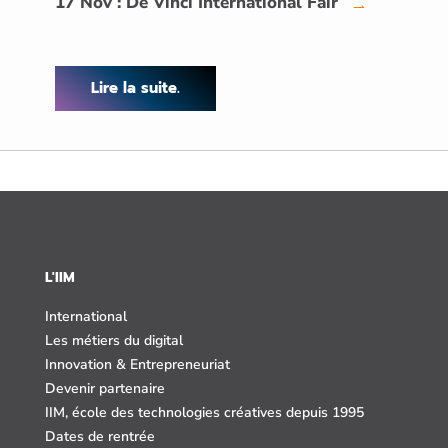
17 Nov : De Vinci International Fair
→
Lire la suite.
L'IIM
International
Les métiers du digital
Innovation & Entrepreneuriat
Devenir partenaire
IIM, école des technologies créatives depuis 1995
Dates de rentrée