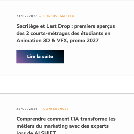
24/07/2026 —
CURSUS
,
MASTÈRE
Sacrilège et Last Drop : premiers aperçus
des 2 courts-métrages des étudiants en
Animation 3D & VFX, promo 2027
→
Lire la suite
22/07/2026 —
CONFÉRENCES
Comprendre comment l’IA transforme les
métiers du marketing avec des experts
lors de AI.SHIFT
→