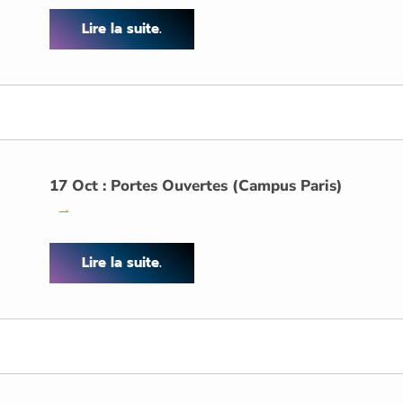
Lire la suite.
17 Oct : Portes Ouvertes (Campus Paris)
→
Lire la suite.