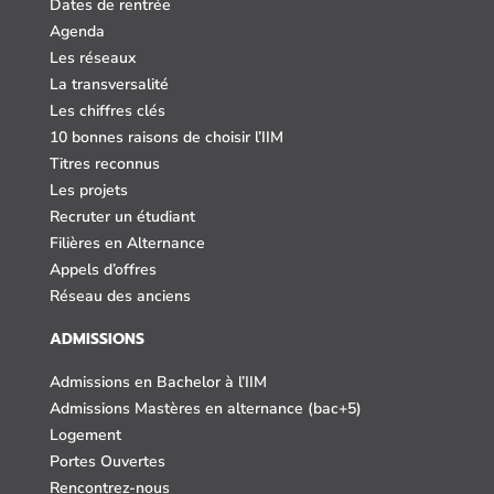
Dates de rentrée
Agenda
Les réseaux
La transversalité
Les chiffres clés
10 bonnes raisons de choisir l’IIM
Titres reconnus
Les projets
Recruter un étudiant
Filières en Alternance
Appels d’offres
Réseau des anciens
ADMISSIONS
Admissions en Bachelor à l’IIM
Admissions Mastères en alternance (bac+5)
Logement
Portes Ouvertes
Rencontrez-nous