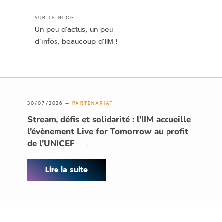
SUR LE BLOG
Un peu d’actus, un peu
d’infos, beaucoup d’IIM !
30/07/2026 —
PARTENARIAT
Stream, défis et solidarité : l’IIM accueille
l’évènement Live for Tomorrow au profit
de l’UNICEF
→
Lire la suite