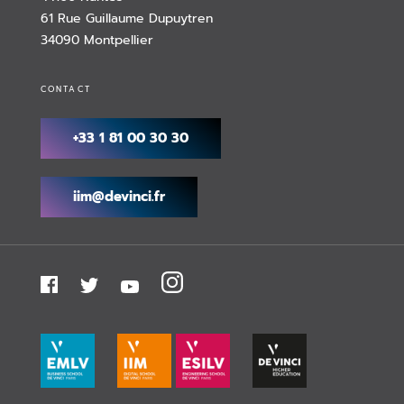
61 Rue Guillaume Dupuytren
34090 Montpellier
CONTACT
+33 1 81 00 30 30
iim@devinci.fr