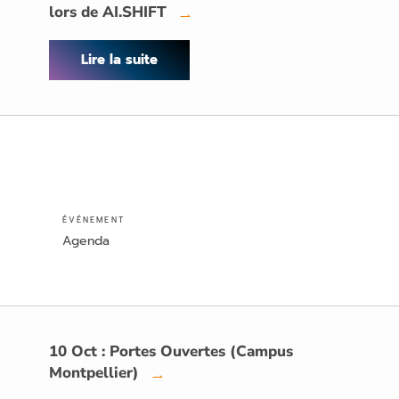
lors de AI.SHIFT
→
Lire la suite
ÉVÉNEMENT
Agenda
10 Oct : Portes Ouvertes (Campus
Montpellier)
→