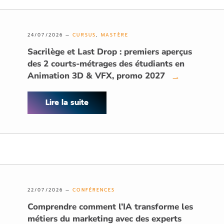
24/07/2026 —
CURSUS
,
MASTÈRE
Sacrilège et Last Drop : premiers aperçus
des 2 courts-métrages des étudiants en
Animation 3D & VFX, promo 2027
→
Lire la suite
22/07/2026 —
CONFÉRENCES
Comprendre comment l’IA transforme les
métiers du marketing avec des experts