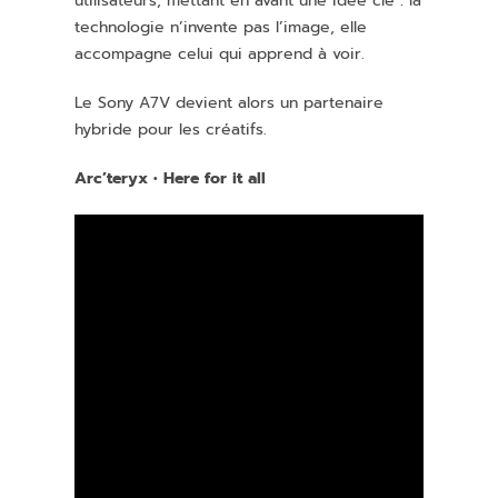
utilisateurs, mettant en avant une idée clé : la
technologie n’invente pas l’image, elle
accompagne celui qui apprend à voir.
Le Sony A7V devient alors un
partenaire
hybride
pour les
créatifs
.
Arc’teryx • Here for it all