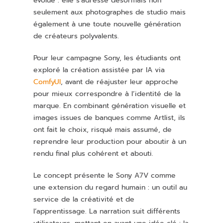
évolué : elle s’adresse désormais non
seulement aux photographes de studio mais
également à une toute nouvelle génération
de créateurs polyvalents.
Pour leur campagne Sony, les étudiants ont
exploré la création assistée par IA via
ComfyUI
, avant de réajuster leur approche
pour mieux correspondre à l’identité de la
marque. En combinant génération visuelle et
images issues de banques comme Artlist, ils
ont fait le choix, risqué mais assumé, de
reprendre leur production pour aboutir à un
rendu final plus cohérent et abouti.
Le concept présente le Sony A7V comme
une extension du regard humain : un outil au
service de la créativité et de
l’apprentissage. La narration suit différents