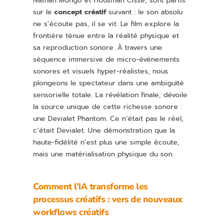
Nathan Mongo et Housman Cissé, sont partis
sur le
concept créatif
suivant : le son absolu
ne s’écoute pas, il se vit. Le film explore la
frontière ténue entre la réalité physique et
sa reproduction sonore. À travers une
séquence immersive de micro-événements
sonores et visuels hyper-réalistes, nous
plongeons le spectateur dans une ambiguïté
sensorielle totale. La révélation finale, dévoile
la source unique de cette richesse sonore :
une Devialet Phantom. Ce n’était pas le réel,
c’était Devialet. Une démonstration que la
haute-fidélité n’est plus une simple écoute,
mais une matérialisation physique du son.
Comment l’IA transforme les
processus créatifs : vers de nouveaux
workflows créatifs