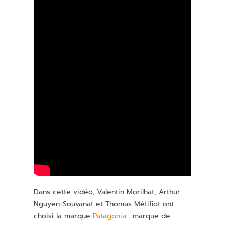
Dans cette vidéo, Valentin Morilhat, Arthur
Nguyen-Souvanat et Thomas Métifiot ont
choisi la marque
Patagonia
: marque de