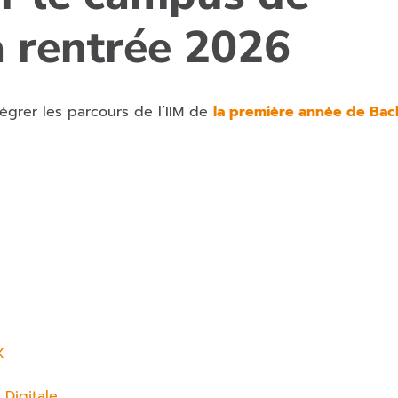
a rentrée 2026
tégrer les parcours de l’IIM de
la première année de Bac
s
X
Digitale