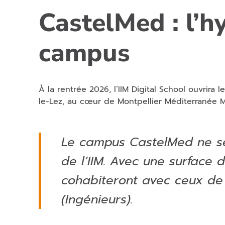
CastelMed : l’h
campus
À la rentrée 2026, l’IIM Digital School ouvrira
le-Lez, au cœur de Montpellier Méditerranée M
Le campus CastelMed ne se
de l’IIM. Avec une surface d
cohabiteront avec ceux d
(Ingénieurs).