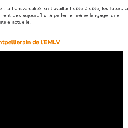
 la transversalité. En travaillant côte à côte, les futurs 
ennent dès aujourd’hui à parler le même langage, une
tale actuelle.
tpellierain de l’EMLV