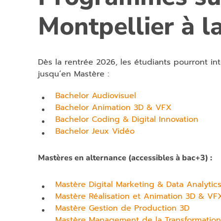
Montpellier à l
Dès la rentrée 2026, les étudiants pourront in
jusqu’en Mastère :
Bachelor Audiovisuel
Bachelor Animation 3D & VFX
Bachelor Coding & Digital Innovation
Bachelor Jeux Vidéo
Mastères en alternance (accessibles à bac+3) :
Mastère Digital Marketing & Data Analytic
Mastère Réalisation et Animation 3D & VF
Mastère Gestion de Production 3D
Mastère Management de la Transformation 