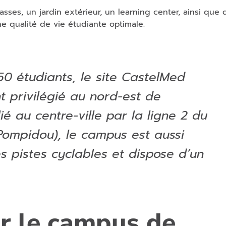
es, un jardin extérieur, un learning center, ainsi que 
e qualité de vie étudiante optimale.
50 étudiants, le site CastelMed
 privilégié au nord-est de
ié au centre-ville par la ligne 2 du
Pompidou), le campus est aussi
es pistes cyclables et dispose d’un
r le campus de