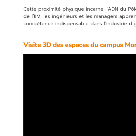
Cette proximité physique incarne l’ADN du Pôle :
de l’IIM, les ingénieurs et les managers appr
compétence indispensable dans l’industrie digi
Visite 3D des espaces du campus Mon