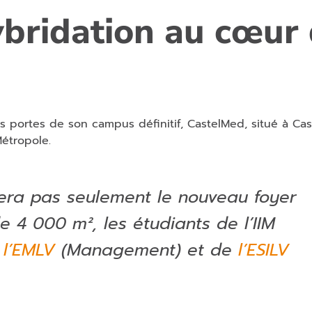
ybridation au cœur
 les portes de son campus définitif, CastelMed, situé à Ca
étropole.
ra pas seulement le nouveau foyer
e 4 000 m², les étudiants de l’IIM
e
l’EMLV
(Management) et de
l’ESILV