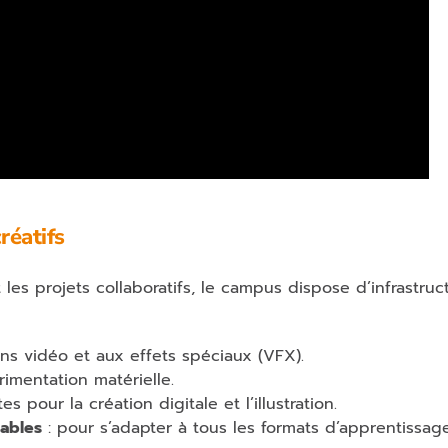
réatifs
les projets collaboratifs, le campus dispose d’infrastruc
ns vidéo et aux effets spéciaux (VFX).
imentation matérielle.
s pour la création digitale et l’illustration.
lables
: pour s’adapter à tous les formats d’apprentissage