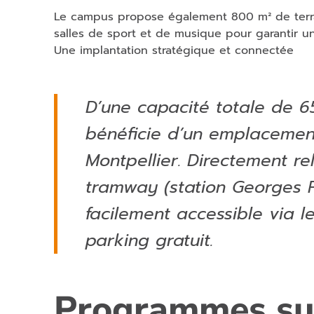
Le campus propose également 800 m² de terrass
salles de sport et de musique pour garantir un
Une implantation stratégique et connectée
D’une capacité totale de 6
bénéficie d’un emplacement
Montpellier. Directement rel
tramway (station Georges 
facilement accessible via l
parking gratuit.
Programmes su