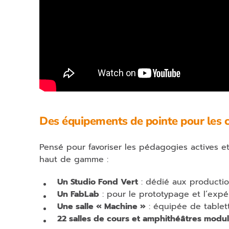
Des équipements de pointe pour les c
Pensé pour favoriser les pédagogies actives et 
haut de gamme :
Un Studio Fond Vert
: dédié aux productio
Un FabLab
: pour le prototypage et l’expér
Une salle « Machine »
: équipée de tablette
22 salles de cours et amphithéâtres modu