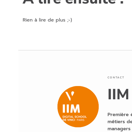
Rien à lire de plus ;-)
CONTACT
IIM
Première 
métiers de
managers 