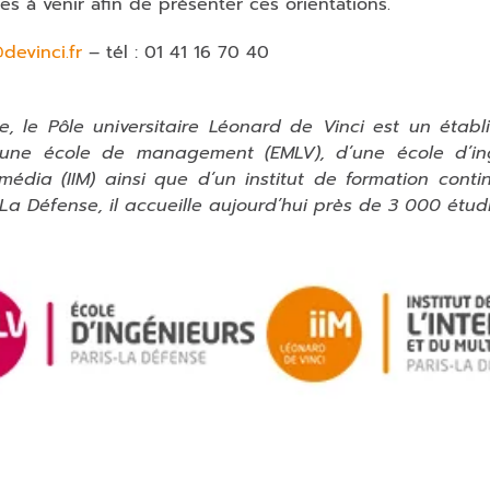
s à venir afin de présenter ces orientations.
devinci.fr
– tél : 01 41 16 70 40
 le Pôle universitaire Léonard de Vinci est un établ
’une école de management (EMLV), d’une école d’in
timédia (IIM) ainsi que d’un institut de formation contin
La Défense, il accueille aujourd’hui près de 3 000 étudi