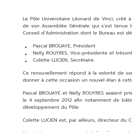
Le Pôle Universitaire Léonard de Vinci, créé à
de son Assemblée Générale qui s’est tenue le
Conseil d’Administration dont le Bureau est d
Pascal BROUAYE, Président
Nelly ROUYRES, Vice-présidente et trésori
Colette LUCIEN, Secrétaire.
Ce renouvellement répond à la volonté de son
donner à cette occasion un nouvel élan à cette
Pascal BROUAYE et Nelly ROUYRES avaient pris 
le 4 septembre 2012 afin notamment de bâtir
développement du Pôle.
Colette LUCIEN est, par ailleurs, directeur du 