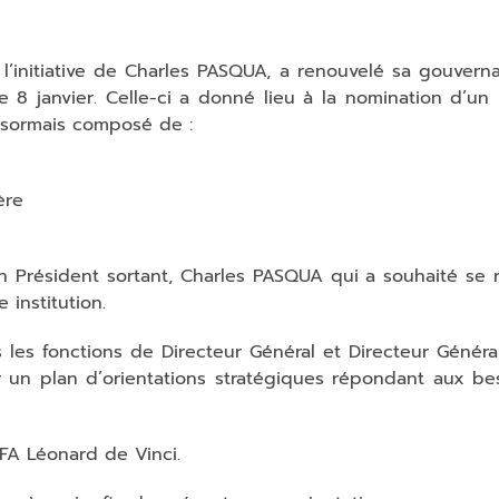
 l’initiative de Charles PASQUA, a renouvelé sa gouvern
 8 janvier. Celle-ci a donné lieu à la nomination d’un
ésormais composé de :
ère
 Président sortant, Charles PASQUA qui a souhaité se re
 institution.
les fonctions de Directeur Général et Directeur Généra
 un plan d’orientations stratégiques répondant aux be
CFA Léonard de Vinci.