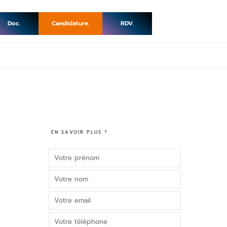
Doc.
Candidature.
RDV.
EN SAVOIR PLUS ?