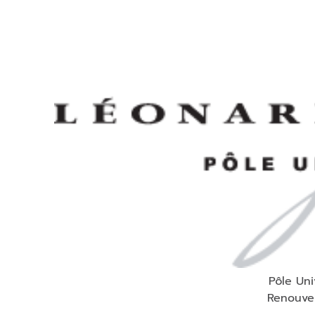
Pôle Uni
Renouve