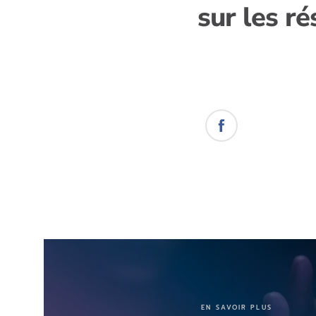
sur les r
EN SAVOIR PLUS