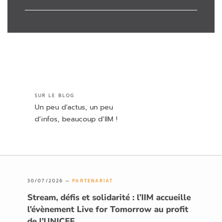
SUR LE BLOG
Un peu d’actus, un peu
d’infos, beaucoup d’IIM !
30/07/2026 —
PARTENARIAT
Stream, défis et solidarité : l’IIM accueille
l’évènement Live for Tomorrow au profit
de l’UNICEF
→