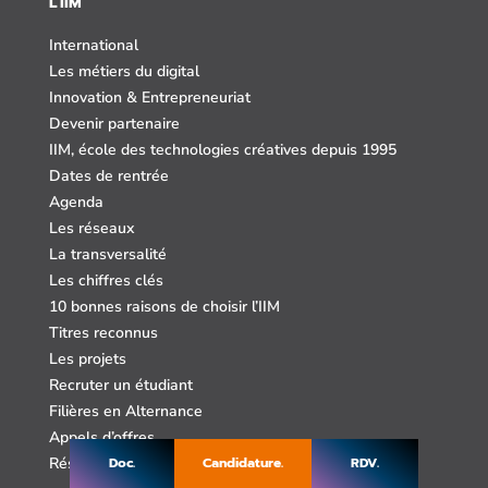
L'IIM
International
Les métiers du digital
Innovation & Entrepreneuriat
Devenir partenaire
IIM, école des technologies créatives depuis 1995
Dates de rentrée
Agenda
Les réseaux
La transversalité
Les chiffres clés
10 bonnes raisons de choisir l’IIM
Titres reconnus
Les projets
Recruter un étudiant
Filières en Alternance
Appels d’offres
Doc.
Candidature.
RDV.
Réseau des anciens