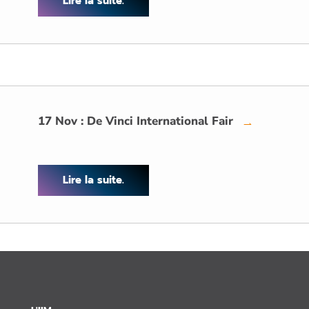
Lire la suite.
17 Nov : De Vinci International Fair
→
Lire la suite.