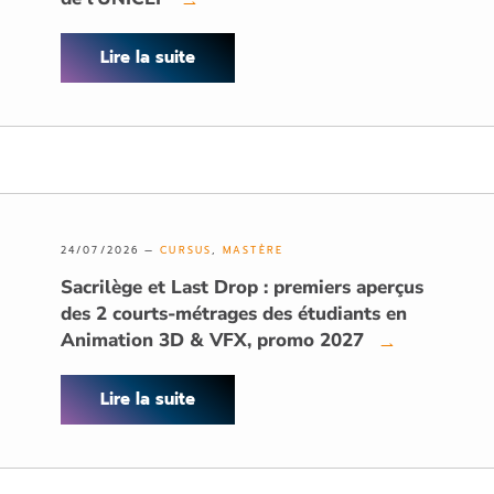
Lire la suite
24/07/2026 —
CURSUS
,
MASTÈRE
Sacrilège et Last Drop : premiers aperçus
des 2 courts-métrages des étudiants en
Animation 3D & VFX, promo 2027
→
Lire la suite