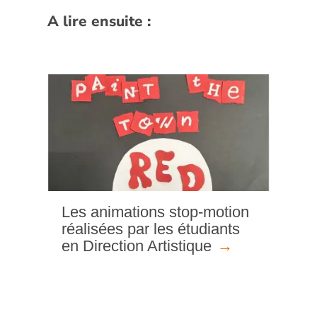
A lire ensuite :
Les animations stop-motion
réalisées par les étudiants
en Direction Artistique