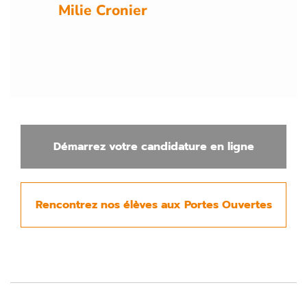
Milie Cronier
d
e.
Démarrez votre candidature en ligne
Rencontrez nos élèves aux Portes Ouvertes