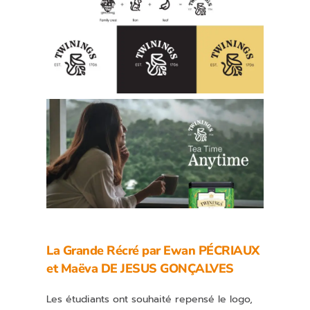
La Grande Récré par
Ewan PÉCRIAUX
et
Maëva DE JESUS GONÇALVES
Les étudiants ont souhaité repensé le logo,