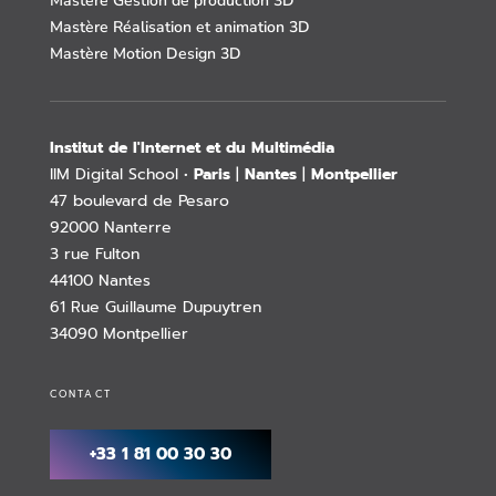
Mastère Gestion de production 3D
Mastère Réalisation et animation 3D
Mastère Motion Design 3D
Institut de l'Internet et du Multimédia
IIM Digital School •
Paris
|
Nantes
|
Montpellier
47 boulevard de Pesaro
92000 Nanterre
3 rue Fulton
44100 Nantes
61 Rue Guillaume Dupuytren
34090 Montpellier
CONTACT
+33 1 81 00 30 30