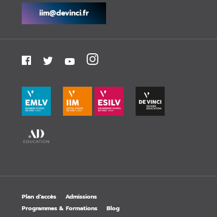
iim@devinci.fr
Plan d’accès
Admissions
Programmes & Formations
Blog