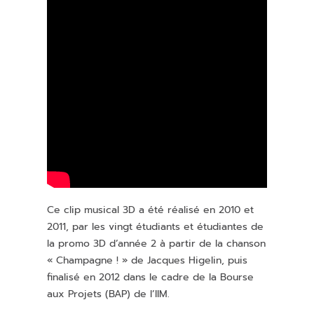
Ce clip musical 3D a été réalisé en 2010 et
2011, par les vingt étudiants et étudiantes de
la promo 3D d’année 2 à partir de la chanson
« Champagne ! » de Jacques Higelin, puis
finalisé en 2012 dans le cadre de la Bourse
aux Projets (BAP) de l’IIM.