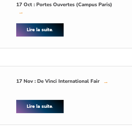
17 Oct : Portes Ouvertes (Campus Paris)
→
Lire la suite.
17 Nov : De Vinci International Fair
→
Lire la suite.