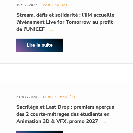
30/07/2026 —
PARTENARIAT
Stream, défis et solidarité : l’IIM accueille
l’évènement Live for Tomorrow au profit
de l’UNICEF
→
Lire la suite
24/07/2026 —
CURSUS
,
MASTÈRE
Sacrilège et Last Drop : premiers aperçus
des 2 courts-métrages des étudiants en
Animation 3D & VFX, promo 2027
→