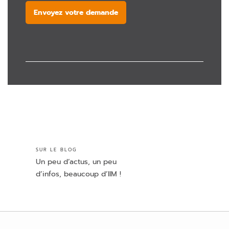
Envoyez votre demande
SUR LE BLOG
Un peu d’actus, un peu
d’infos, beaucoup d’IIM !