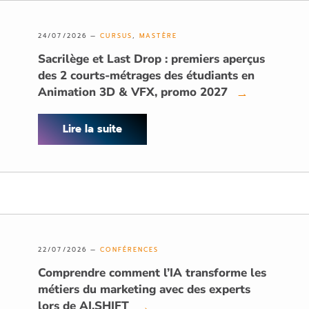
24/07/2026 —
CURSUS
,
MASTÈRE
Sacrilège et Last Drop : premiers aperçus
des 2 courts-métrages des étudiants en
Animation 3D & VFX, promo 2027
→
Lire la suite
22/07/2026 —
CONFÉRENCES
Comprendre comment l’IA transforme les
métiers du marketing avec des experts
lors de AI.SHIFT
→