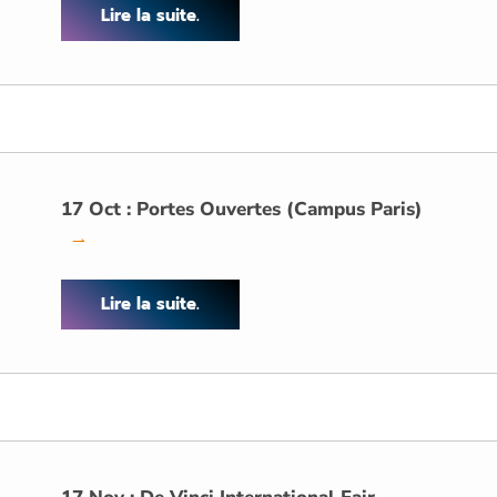
Lire la suite.
17 Oct : Portes Ouvertes (Campus Paris)
→
Lire la suite.