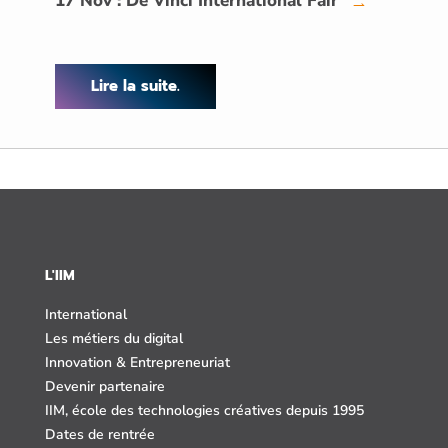
17 Nov : De Vinci International Fair
→
Lire la suite.
L'IIM
International
Les métiers du digital
Innovation & Entrepreneuriat
Devenir partenaire
IIM, école des technologies créatives depuis 1995
Dates de rentrée