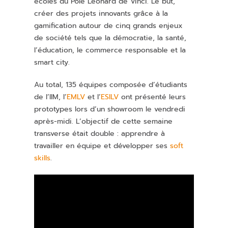
écoles du Pôle Léonard de Vinci. Le but,
créer des projets innovants grâce à la
gamification autour de cinq grands enjeux
de société tels que la démocratie, la santé,
l’éducation, le commerce responsable et la
smart city.
Au total, 135 équipes composée d’étudiants
de l’IIM, l’
EMLV
et l’
ESILV
ont présenté leurs
prototypes lors d’un showroom le vendredi
après-midi. L’objectif de cette semaine
transverse était double : apprendre à
travailler en équipe et développer ses
soft
skills
.