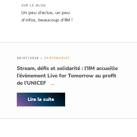
SUR LE BLOG
Un peu d’actus, un peu
d’infos, beaucoup d’IIM !
30/07/2026 —
PARTENARIAT
Stream, défis et solidarité : l’IIM accueille
l’évènement Live for Tomorrow au profit
de l’UNICEF
→
Lire la suite