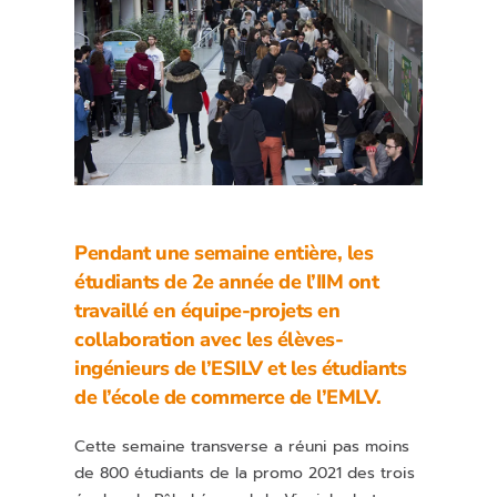
Pendant une semaine entière, les
étudiants de 2e année de l’IIM ont
travaillé en équipe-projets en
collaboration avec les élèves-
ingénieurs de l’ESILV et les étudiants
de l’école de commerce de l’EMLV.
Cette semaine transverse a réuni pas moins
de 800 étudiants de la promo 2021 des trois