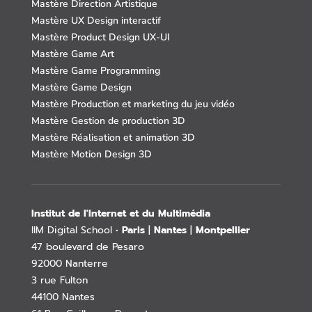
Mastère Direction Artistique
Mastère UX Design interactif
Mastère Product Design UX-UI
Mastère Game Art
Mastère Game Programming
Mastère Game Design
Mastère Production et marketing du jeu vidéo
Mastère Gestion de production 3D
Mastère Réalisation et animation 3D
Mastère Motion Design 3D
Institut de l'Internet et du Multimédia
IIM Digital School •
Paris
|
Nantes
|
Montpellier
47 boulevard de Pesaro
92000 Nanterre
3 rue Fulton
44100 Nantes