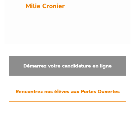
Milie Cronier
d
e.
Démarrez votre candidature en ligne
Rencontrez nos élèves aux Portes Ouvertes