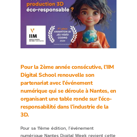
Pour la 2ème année consécutive, l’IIM
Digital School renouvelle son
partenariat avec l’événement
numérique qui se déroule à Nantes, en
organisant une table ronde sur l’éco-
responsabilité dans l’industrie de la
3D.
Pour sa 11ème édition, l’événement
numérique Nantes Digital Week revient cette