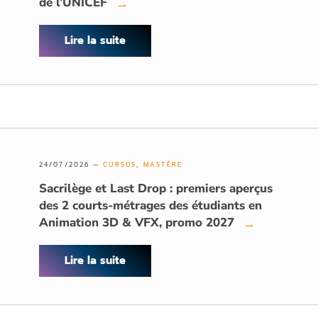
de l’UNICEF
→
Lire la suite
24/07/2026 —
CURSUS
,
MASTÈRE
Sacrilège et Last Drop : premiers aperçus
des 2 courts-métrages des étudiants en
Animation 3D & VFX, promo 2027
→
Lire la suite