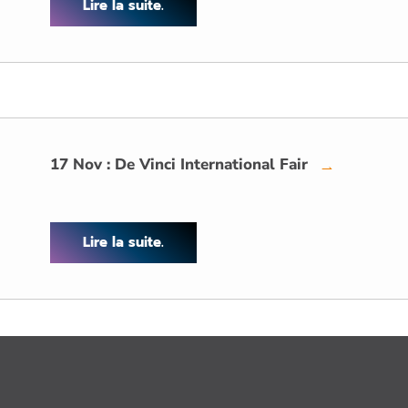
Lire la suite.
17 Nov : De Vinci International Fair
→
Lire la suite.