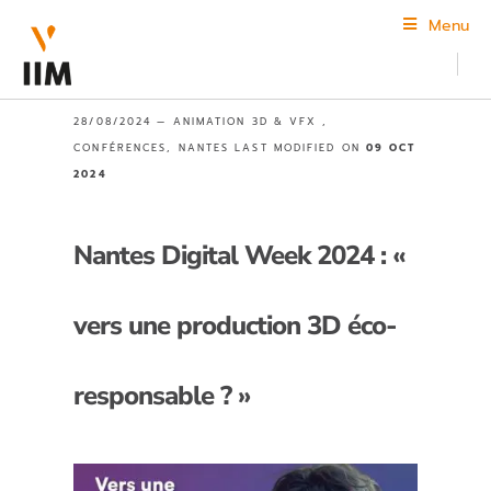
Menu
28/08/2024 —
ANIMATION 3D & VFX
,
CONFÉRENCES
,
NANTES
LAST MODIFIED ON
09 OCT
2024
Nantes Digital Week 2024 : «
vers une production 3D éco-
responsable ? »