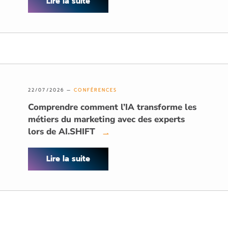
Lire la suite
22/07/2026 —
CONFÉRENCES
Comprendre comment l’IA transforme les
métiers du marketing avec des experts
lors de AI.SHIFT
→
Lire la suite