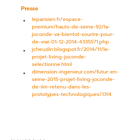
Presse
leparisien.fr/espace-
premium/hauts-de-seine-92/la-
joconde-va-bientot-sourire-pour-
de-vrai-01-12-2014-4335571.php
jcheudin.blogspot.fr/2014/11/le-
projet-living-joconde-
selectionne.html
dimension-ingenieur.com/futur-en-
seine-2015-projet-living-joconde-
de-iim-retenu-dans-les-
prototypes-technologiques/1314