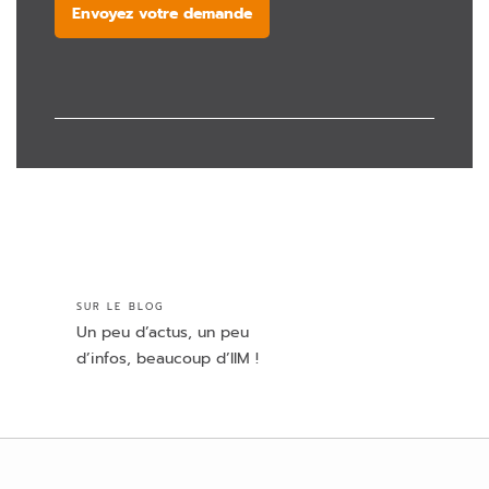
Envoyez votre demande
SUR LE BLOG
Un peu d’actus, un peu
d’infos, beaucoup d’IIM !