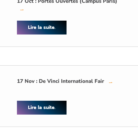
17 Oct : Portes Ouvertes (Campus Paris)
→
Lire la suite.
17 Nov : De Vinci International Fair
→
Lire la suite.