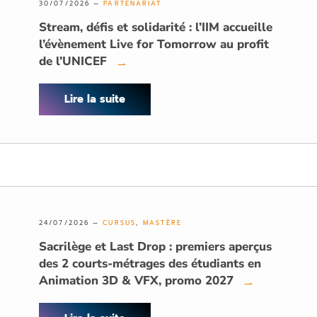
30/07/2026 —
PARTENARIAT
Stream, défis et solidarité : l’IIM accueille
l’évènement Live for Tomorrow au profit
de l’UNICEF
→
Lire la suite
24/07/2026 —
CURSUS
,
MASTÈRE
Sacrilège et Last Drop : premiers aperçus
des 2 courts-métrages des étudiants en
Animation 3D & VFX, promo 2027
→