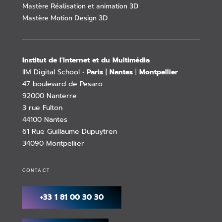
Mastère Réalisation et animation 3D
Mastère Motion Design 3D
Institut de l'Internet et du Multimédia
IIM Digital School •
Paris
|
Nantes
|
Montpellier
47 boulevard de Pesaro
92000 Nanterre
3 rue Fulton
44100 Nantes
61 Rue Guillaume Dupuytren
34090 Montpellier
CONTACT
+33 1 81 00 30 30