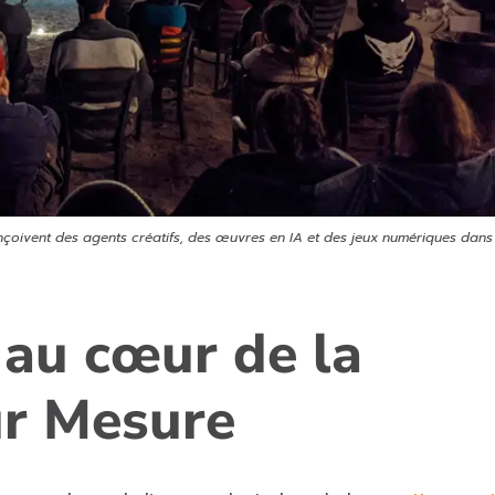
nçoivent des agents créatifs, des œuvres en IA et des jeux numériques dans 
 au cœur de la
ur Mesure