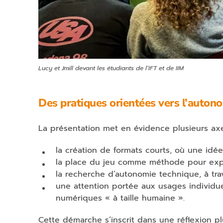
Lucy et Jmill devant les étudiants de l’IFT et de IIM
Des pratiques orientées vers l’autonom
La présentation met en évidence plusieurs axes
la création de formats courts, où une idée
la place du jeu comme méthode pour explo
la recherche d’autonomie technique, à tr
une attention portée aux usages individuels
numériques « à taille humaine ».
Cette démarche s’inscrit dans une réflexion p