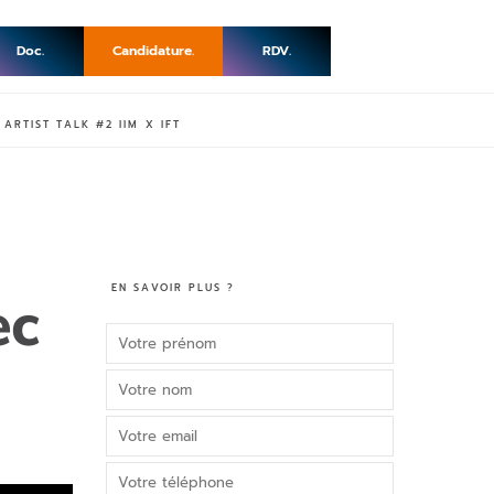
Doc.
Candidature.
RDV.
ARTIST TALK #2 IIM X IFT
EN SAVOIR PLUS ?
ec