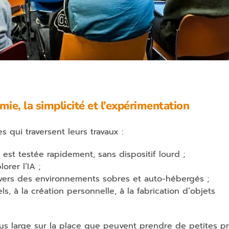
ie, la simplicité et l’expérimentation
 qui traversent leurs travaux :
 est testée rapidement, sans dispositif lourd ;
rer l’IA ;
avers des environnements sobres et auto-hébergés ;
, à la création personnelle, à la fabrication d’objets
lus large sur la place que peuvent prendre de petites p