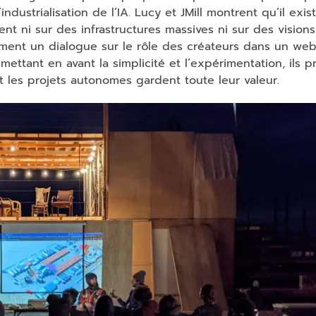
ustrialisation de l’IA. Lucy et JMill montrent qu’il exis
t ni sur des infrastructures massives ni sur des visions
ment un dialogue sur le rôle des créateurs dans un web
ttant en avant la simplicité et l’expérimentation, ils 
t les projets autonomes gardent toute leur valeur.