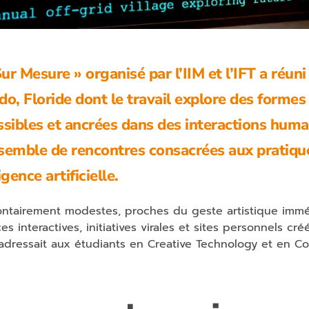
ur Mesure » organisé par l’IIM et l’IFT a réuni
do, Floride dont le travail explore des formes
ssibles et ancrées dans des interactions huma
ensemble de rencontres consacrées aux pratiqu
gence artificielle.
lontairement modestes, proches du geste artistique immé
interactives, initiatives virales et sites personnels cré
s’adressait aux étudiants en Creative Technology et en C