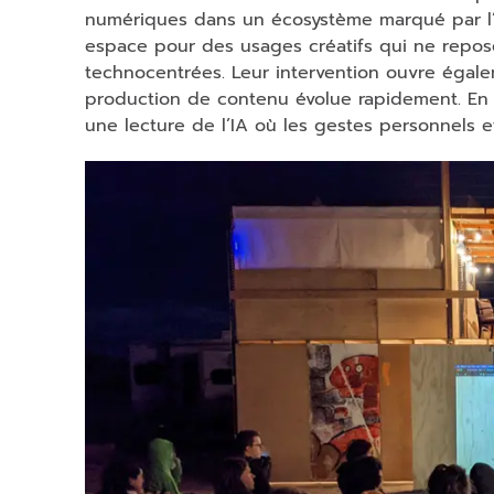
numériques dans un écosystème marqué par l’ind
espace pour des usages créatifs qui ne reposen
technocentrées. Leur intervention ouvre égale
production de contenu évolue rapidement. En me
une lecture de l’IA où les gestes personnels e