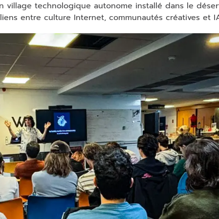
un village technologique autonome installé dans le déser
 liens entre culture Internet, communautés créatives et I