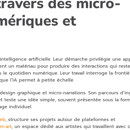
travers des micro-
mériques et
’intelligence artificielle. Leur démarche privilégie une a
ient un matériau pour produire des interactions qui rest
s le quotidien numérique. Leur travail interroge la fronti
 que l’IA permet à petite échelle.
design graphique et micro-narrations. Son parcours d’in
jet teste une idée simple, souvent présentée sous la for
ge individuel.
web
, structure ses projets autour de plateformes et
n.art
, un espace dédié aux artistes qui travaillent avec 