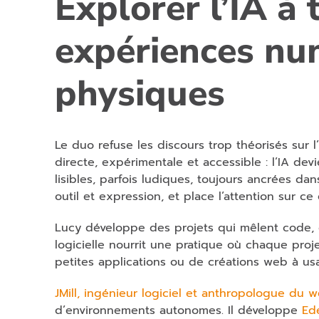
Explorer l’IA à 
expériences nu
physiques
Le duo refuse les discours trop théorisés sur l
directe, expérimentale et accessible : l’IA dev
lisibles, parfois ludiques, toujours ancrées dan
outil et expression, et place l’attention sur ce
Lucy développe des projets qui mêlent code, 
logicielle nourrit une pratique où chaque pro
petites applications ou de créations web à usa
JMill, ingénieur logiciel et anthropologue du 
d’environnements autonomes. Il développe
Ede