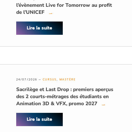
l’évènement Live for Tomorrow au profit
de l’UNICEF
→
Lire la suite
24/07/2026 —
CURSUS
,
MASTÈRE
Sacrilège et Last Drop : premiers aperçus
des 2 courts-métrages des étudiants en
Animation 3D & VFX, promo 2027
→
Lire la suite