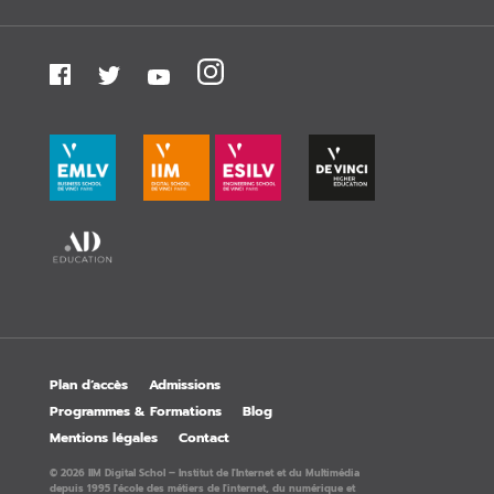
Plan d’accès
Admissions
Programmes & Formations
Blog
Mentions légales
Contact
© 2026 IIM Digital Schol – Institut de l'Internet et du Multimédia
depuis 1995 l'école des métiers de l'internet, du numérique et