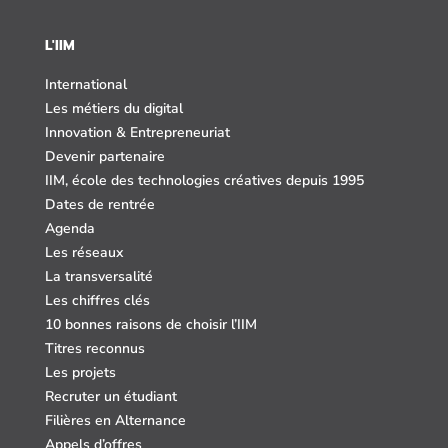
L'IIM
International
Les métiers du digital
Innovation & Entrepreneuriat
Devenir partenaire
IIM, école des technologies créatives depuis 1995
Dates de rentrée
Agenda
Les réseaux
La transversalité
Les chiffres clés
10 bonnes raisons de choisir l’IIM
Titres reconnus
Les projets
Recruter un étudiant
Filières en Alternance
Appels d’offres