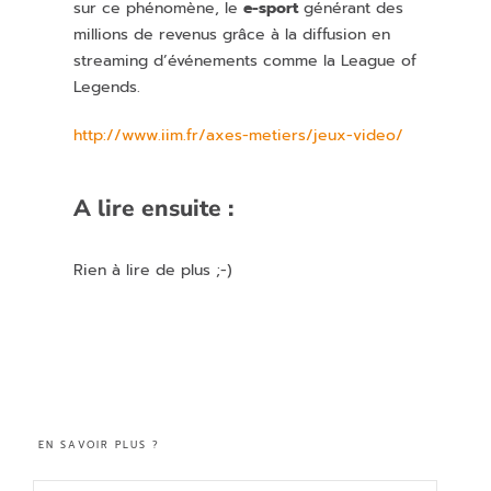
sur ce phénomène, le
e-sport
générant des
millions de revenus grâce à la diffusion en
streaming d’événements comme la League of
Legends.
http://www.iim.fr/axes-metiers/jeux-video/
A lire ensuite :
Rien à lire de plus ;-)
EN SAVOIR PLUS ?