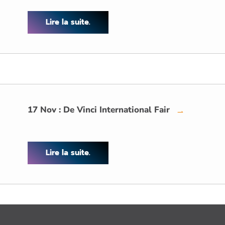
Lire la suite.
17 Nov : De Vinci International Fair
→
Lire la suite.