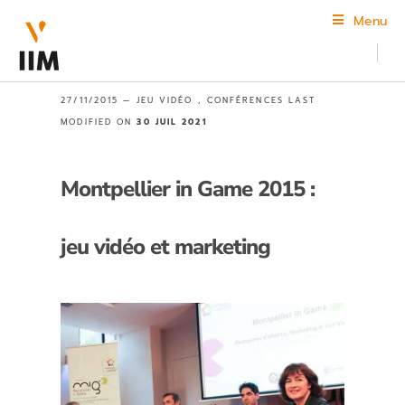
Menu
27/11/2015 —
JEU VIDÉO
,
CONFÉRENCES
LAST
MODIFIED ON
30 JUIL 2021
Montpellier in Game 2015 :
jeu vidéo et marketing