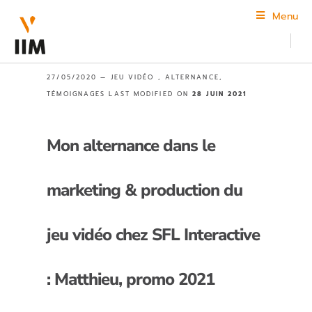
Menu
27/05/2020 —
JEU VIDÉO
,
ALTERNANCE
,
TÉMOIGNAGES
LAST MODIFIED ON
28 JUIN 2021
Mon alternance dans le
marketing & production du
jeu vidéo chez SFL Interactive
: Matthieu, promo 2021