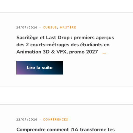
24/07/2026 —
CURSUS
,
MASTÈRE
Sacrilège et Last Drop : premiers aperçus
des 2 courts-métrages des étudiants en
Animation 3D & VFX, promo 2027
→
Lire la suite
22/07/2026 —
CONFÉRENCES
Comprendre comment l’IA transforme les