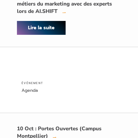
métiers du marketing avec des experts
lors de AI.SHIFT
→
Lire la suite
ÉVÉNEMENT
Agenda
10 Oct : Portes Ouvertes (Campus
Montpellier)
→