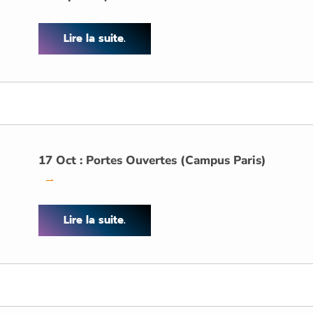
Lire la suite.
17 Oct : Portes Ouvertes (Campus Paris)
→
Lire la suite.