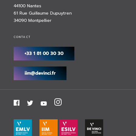
44100 Nantes
61 Rue Guillaume Dupuytren
34090 Montpellier
CONTACT
+33 1 81 00 30 30
iim@devinci.fr