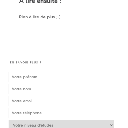
A lire ensuite :
Rien à lire de plus ;-)
EN SAVOIR PLUS ?