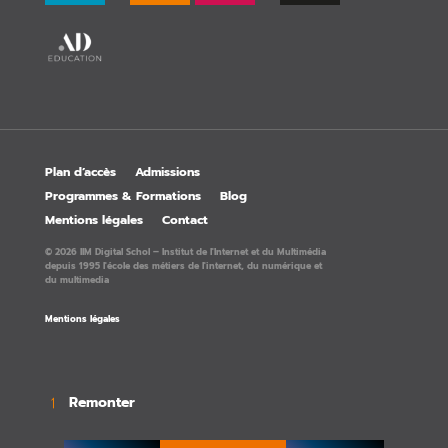
Plan d’accès
Admissions
Programmes & Formations
Blog
Mentions légales
Contact
© 2026 IIM Digital Schol – Institut de l'Internet et du Multimédia
depuis 1995 l'école des métiers de l'internet, du numérique et
du multimedia
Mentions légales
Remonter
→