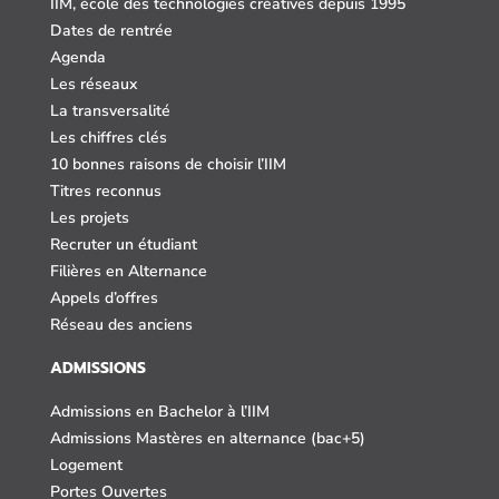
IIM, école des technologies créatives depuis 1995
Dates de rentrée
Agenda
Les réseaux
La transversalité
Les chiffres clés
10 bonnes raisons de choisir l’IIM
Titres reconnus
Les projets
Recruter un étudiant
Filières en Alternance
Appels d’offres
Réseau des anciens
ADMISSIONS
Admissions en Bachelor à l’IIM
Admissions Mastères en alternance (bac+5)
Logement
Portes Ouvertes