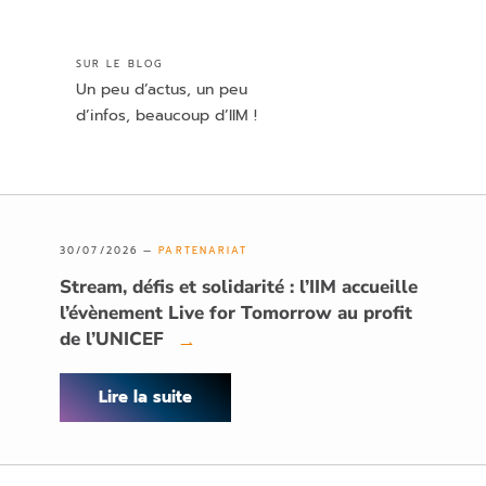
SUR LE BLOG
Un peu d’actus, un peu
d’infos, beaucoup d’IIM !
30/07/2026 —
PARTENARIAT
Stream, défis et solidarité : l’IIM accueille
l’évènement Live for Tomorrow au profit
de l’UNICEF
→
Lire la suite