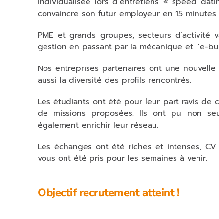
individualisée lors d’entretiens « speed d
convaincre son futur employeur en 15 minutes 
PME et grands groupes, secteurs d’activité v
gestion en passant par la mécanique et l’e-busi
Nos entreprises partenaires ont une nouvelle 
aussi la diversité des profils rencontrés.
Les étudiants ont été pour leur part ravis de 
de missions proposées. Ils ont pu non seu
également enrichir leur réseau.
Les échanges ont été riches et intenses, CV
vous ont été pris pour les semaines à venir.
Objectif recrutement atteint !