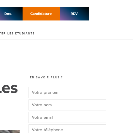
Doc.
Candidature.
RDV.
TER LES ÉTUDIANTS
EN SAVOIR PLUS ?
les