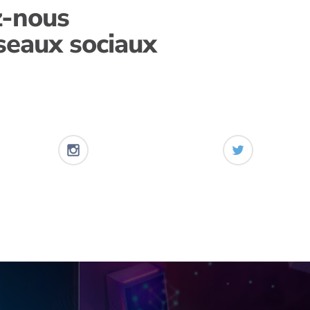
z-nous
éseaux sociaux