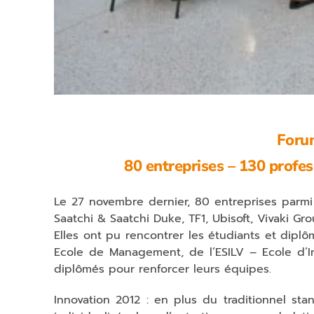
Forum
80 entreprises – 130 profes
Le 27 novembre dernier, 80 entreprises parmi 
Saatchi & Saatchi Duke, TF1, Ubisoft, Vivaki G
Elles ont pu rencontrer les étudiants et diplôm
Ecole de Management, de l’ESILV – Ecole d’In
diplômés pour renforcer leurs équipes.
Innovation 2012 : en plus du traditionnel sta