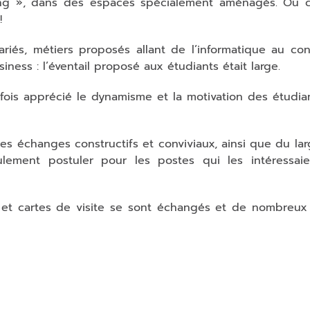
ating », dans des espaces spécialement aménagés. Ou
!
ariés, métiers proposés allant de l’informatique au con
ness : l’éventail proposé aux étudiants était large.
fois apprécié le dynamisme et la motivation des étudia
ces échanges constructifs et conviviaux, ainsi que du la
lement postuler pour les postes qui les intéressaie
 et cartes de visite se sont échangés et de nombreux