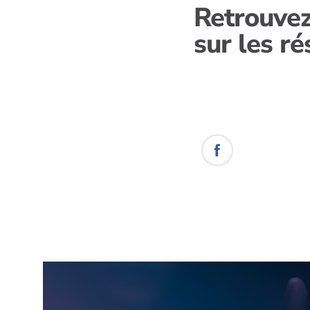
Retrouve
sur les r