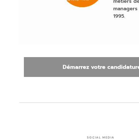
métiers de
managers 
1995.
Démarrez votre candidature
SOCIAL MEDIA