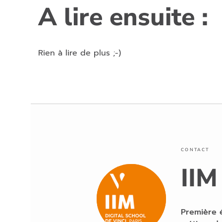
A lire ensuite :
Rien à lire de plus ;-)
CONTACT
IIM
Première 