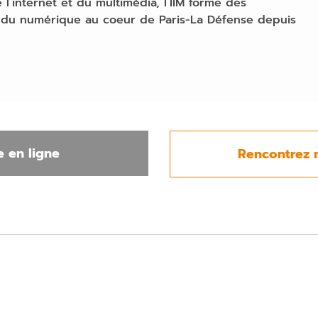
 l’internet et du multimédia, l’IIM forme des
du numérique au coeur de Paris-La Défense depuis
 en ligne
Rencontrez 