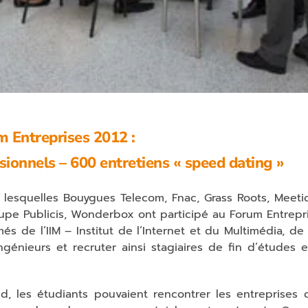
 Entreprises 2012 :
sionnels – 600 entretiens « speed dating »
lesquelles Bouygues Telecom, Fnac, Grass Roots, Meetic
roupe Publicis, Wonderbox ont participé au Forum Entrepri
és de l’IIM – Institut de l’Internet et du Multimédia, de
génieurs et recruter ainsi stagiaires de fin d’études e
nd, les étudiants pouvaient rencontrer les entreprises