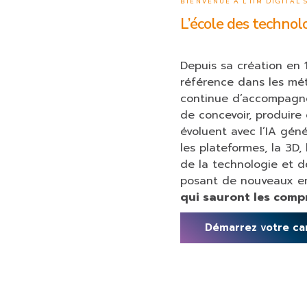
BIENVENUE À L’IIM DIGITAL
L’école des technolo
Depuis sa création en 
référence dans les méti
continue d’accompagner
de concevoir, produire 
évoluent avec l’IA génér
les plateformes, la 3D, 
de la technologie et de
posant de nouveaux en
qui sauront les compr
Démarrez votre ca