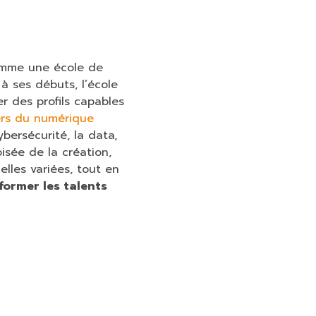
comme une école de
à ses débuts, l’école
r des profils capables
ers du numérique
ybersécurité, la data,
roisée de la création,
elles variées, tout en
 former les talents