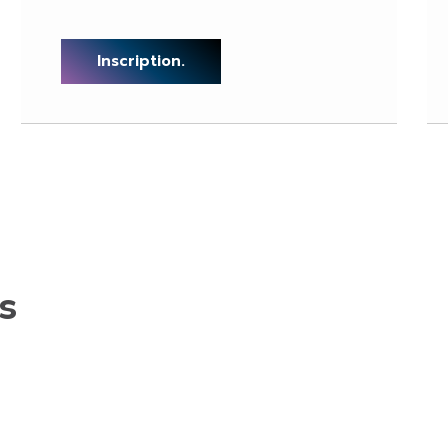
Inscription.
s