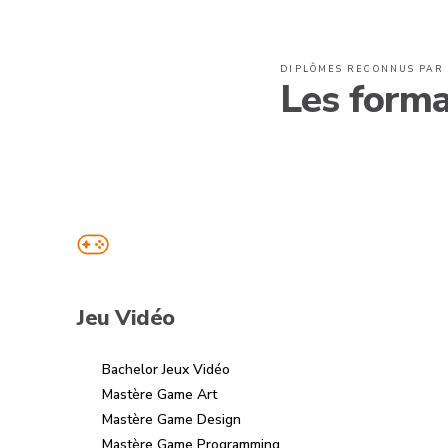
DIPLÔMES RECONNUS PAR 
Les forma
Jeu Vidéo
Bachelor Jeux Vidéo
Mastère Game Art
Mastère Game Design
Mastère Game Programming