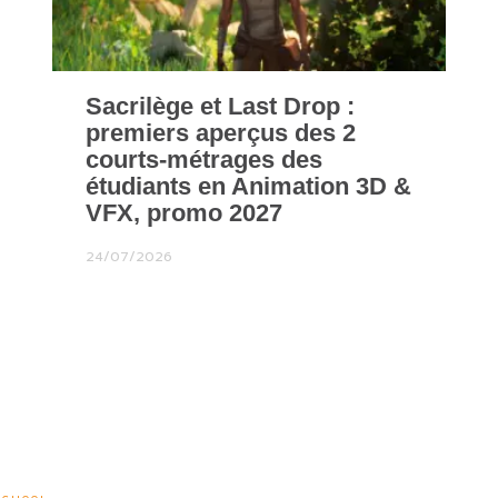
Sacrilège et Last Drop :
premiers aperçus des 2
courts-métrages des
étudiants en Animation 3D &
VFX, promo 2027
24/07/2026