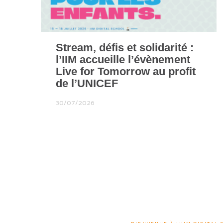
Stream, défis et solidarité :
l’IIM accueille l’évènement
Live for Tomorrow au profit
de l’UNICEF
30/07/2026