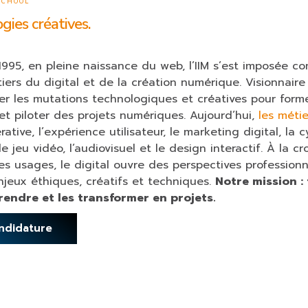
 SCHOOL
gies créatives.
1995, en pleine naissance du web, l’IIM s’est imposée 
ers du digital et de la création numérique. Visionnaire 
 les mutations technologiques et créatives pour forme
et piloter des projets numériques. Aujourd’hui,
les méti
ative, l’expérience utilisateur, le marketing digital, la c
le jeu vidéo, l’audiovisuel et le design interactif. À la c
s usages, le digital ouvre des perspectives professionn
jeux éthiques, créatifs et techniques.
Notre mission :
endre et les transformer en projets.
ndidature