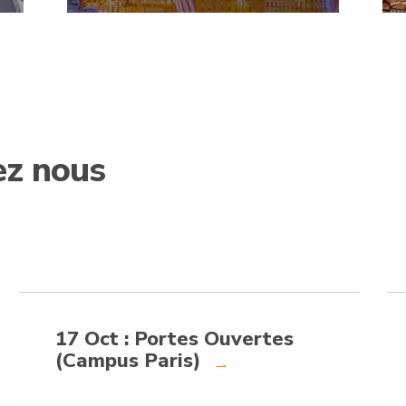
ez nous
17 Oct : Portes Ouvertes
(Campus Paris)
→